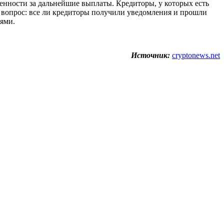
венности за дальнейшие выплаты. Кредиторы, у которых есть
м вопрос: все ли кредиторы получили уведомления и прошли
ями.
Источник:
cryptonews.net