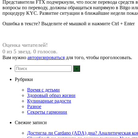
Представители FTX подчеркнули, что после перевода средств 
вопросы по переводу, должны обращаться напрямую в Bitgo ил
процедуру KYC. Развитие ситуации в ближайшие недели покаж
Ошибка в тексте? Выделите её мышкой и нажмите Ctrl + Enter
Оценка читателей!
0 из 5 звезд. 0 голосов.
Вам нужно
авторизироваться
для того, чтобы проголосовать.
Рубрики
Время с детьми
Здоровый образ жизни
Кулинарные радости
Разное
Секреты гармонии
Свежие записи
Достигла ли Cardano (ADA) дна? Аналитическая ко