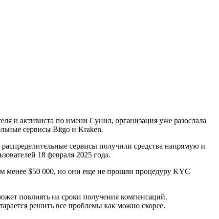
еля и активиста по имени Сунил, организация уже разослала
ьные сервисы Bitgo и Kraken.
о распределительные сервисы получили средства напрямую и
зователей 18 февраля 2025 года.
ом менее $50 000, но они еще не прошли процедуру KYC
 может повлиять на сроки получения компенсаций.
старается решить все проблемы как можно скорее.