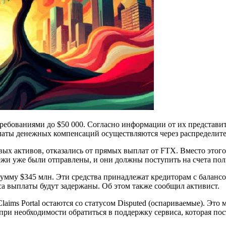
ребованиями до $50 000. Согласно информации от их представит
аты денежных компенсаций осуществляются через распределител
ых активов, отказались от прямых выплат от FTX. Вместо этог
ежи уже были отправлены, и они должны поступить на счета поль
умму $345 млн. Эти средства принадлежат кредиторам с баланс
са выплаты будут задержаны. Об этом также сообщил активист.
aims Portal остаются со статусом Disputed (оспариваемые). Это
 при необходимости обратиться в поддержку сервиса, которая по