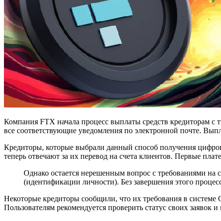
Компания FTX начала процесс выплаты средств кредиторам с т
все соответствующие уведомления по электронной почте. Выпл
Кредиторы, которые выбрали данный способ получения цифров
теперь отвечают за их перевод на счета клиентов. Первые плат
Однако остается нерешенным вопрос с требованиями на с
(идентификации личности). Без завершения этого процес
Некоторые кредиторы сообщили, что их требования в системе Cl
Пользователям рекомендуется проверить статус своих заявок и