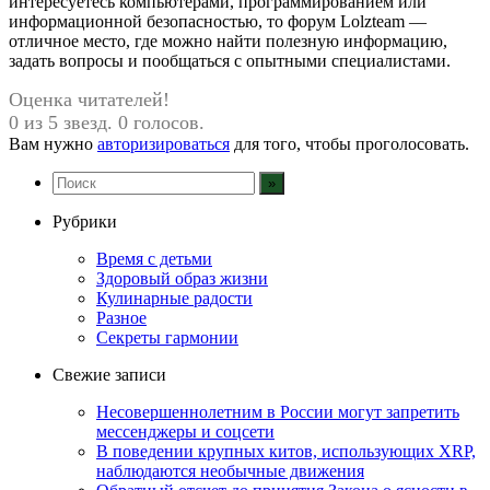
интересуетесь компьютерами, программированием или
информационной безопасностью, то форум Lolzteam —
отличное место, где можно найти полезную информацию,
задать вопросы и пообщаться с опытными специалистами.
Оценка читателей!
0 из 5 звезд. 0 голосов.
Вам нужно
авторизироваться
для того, чтобы проголосовать.
Рубрики
Время с детьми
Здоровый образ жизни
Кулинарные радости
Разное
Секреты гармонии
Свежие записи
Несовершеннолетним в России могут запретить
мессенджеры и соцсети
В поведении крупных китов, использующих XRP,
наблюдаются необычные движения