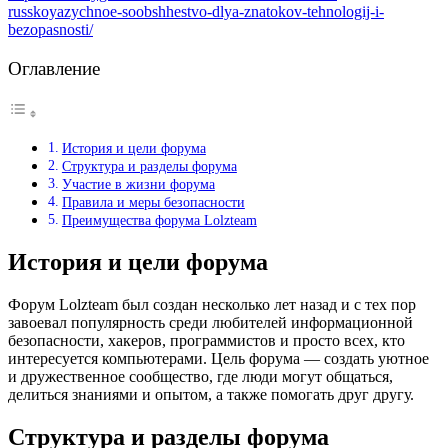
russkoyazychnoe-soobshhestvo-dlya-znatokov-tehnologij-i-
bezopasnosti/
Оглавление
История и цели форума
Структура и разделы форума
Участие в жизни форума
Правила и меры безопасности
Преимущества форума Lolzteam
История и цели форума
Форум Lolzteam был создан несколько лет назад и с тех пор
завоевал популярность среди любителей информационной
безопасности, хакеров, программистов и просто всех, кто
интересуется компьютерами. Цель форума — создать уютное
и дружественное сообщество, где люди могут общаться,
делиться знаниями и опытом, а также помогать друг другу.
Структура и разделы форума