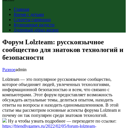
Главная
Время с детьми
Секреты гармонии
Кулинарные радости
Здоровый образ жизни
Форум Lolzteam: русскоязычное
сообщество для знатоков технологий и
безопасности
Разное
admin
Lolzteam — это популярное русскоязычное сообщество,
которое объединяет людей, увлеченных технологиями,
информационной безопасностью и всем, что связано с
компьютерами. Этот форум предоставляет возможность
обсуждать актуальные темы, делиться опытом, находить
ответы на вопросы и находить единомышленников. В этой
статье мы рассмотрим основные аспекты форума Lolzteam и
почему он так популярен среди знатоков технологий.
Ну а чтобы узнать подробнее — переходите по ссылке:
https://friendlygames.ru/2022/02/05/forum-lolzteam-