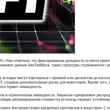
Fi. Они отметили, что фиксированная доходность остается при
азывают данные IntoTheBlock, такие структуры сталкиваются с 
), которые могут торговаться с премией или дисконтом до насту
T, создавая дополнительные риски для инвесторов. Кроме того, 
лога теряют ликвидность.
в и ограниченная ликвидность. Закрытые одноразовые распрод
бщая заблокированная стоимость) не всегда означает устойчив
из самых быстрорастущих кредитных протоколов в индустрии. С 