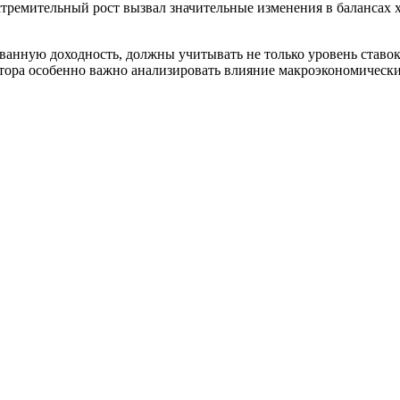
 стремительный рост вызвал значительные изменения в балансах х
нную доходность, должны учитывать не только уровень ставок
ктора особенно важно анализировать влияние макроэкономическ