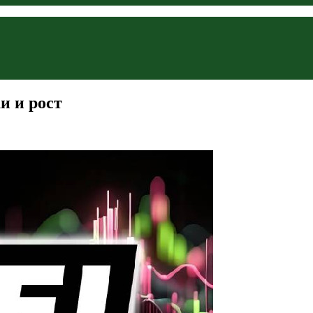
и и рост