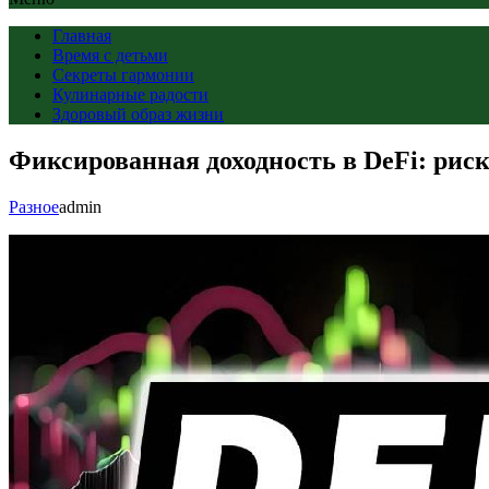
Главная
Время с детьми
Секреты гармонии
Кулинарные радости
Здоровый образ жизни
Фиксированная доходность в DeFi: риск
Разное
admin