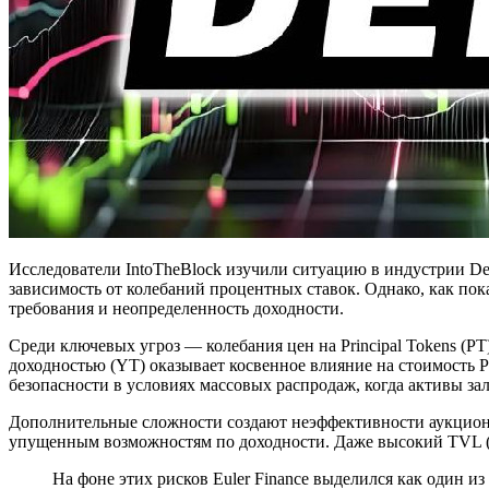
Исследователи IntoTheBlock изучили ситуацию в индустрии De
зависимость от колебаний процентных ставок. Однако, как пок
требования и неопределенность доходности.
Среди ключевых угроз — колебания цен на Principal Tokens (PT
доходностью (YT) оказывает косвенное влияние на стоимость P
безопасности в условиях массовых распродаж, когда активы за
Дополнительные сложности создают неэффективности аукционо
упущенным возможностям по доходности. Даже высокий TVL (о
На фоне этих рисков Euler Finance выделился как один 