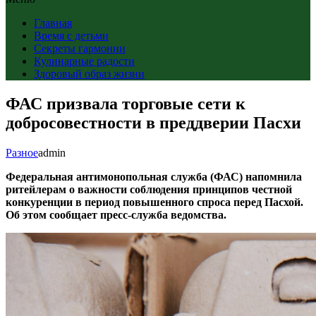
Главная
Время с детьми
Секреты гармонии
Кулинарные радости
Здоровый образ жизни
ФАС призвала торговые сети к
добросовестности в преддверии Пасхи
Разное
admin
Федеральная антимонопольная служба (ФАС) напомнила
ритейлерам о важности соблюдения принципов честной
конкуренции в период повышенного спроса перед Пасхой.
Об этом сообщает
пресс-служба
ведомства.