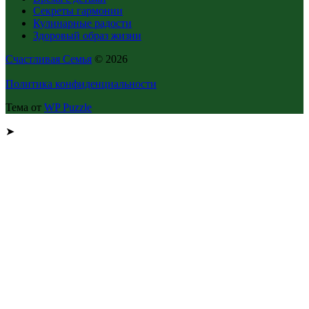
Секреты гармонии
Кулинарные радости
Здоровый образ жизни
Счастливая Семья
© 2026
Политика конфиденциальности
Тема от
WP Puzzle
➤