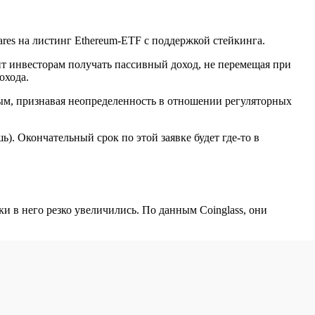
es на листинг Ethereum-ETF с поддержкой стейкинга.
ит инвесторам получать пассивный доход, не перемещая при
охода.
ым, признавая неопределенность в отношении регуляторных
ь). Окончательный срок по этой заявке будет где-то в
ки в него резко увеличились. По данным Coinglass, они