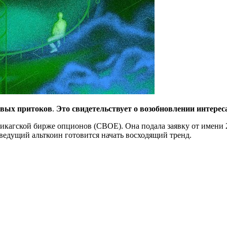
овых притоков
.
Это свидетельствует о возобновлении интерес
икагской бирже опционов (CBOE). Она подала заявку от имени 
ведущий альткоин готовится начать восходящий тренд.