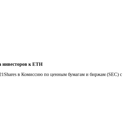
а инвесторов к ETH
21Shares в Комиссию по ценным бумагам и биржам (SEC) с