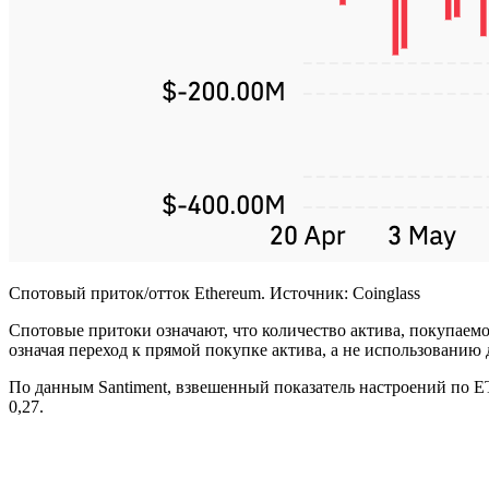
Спотовый приток/отток Ethereum. Источник: Coinglass
Спотовые притоки означают, что количество актива, покупаемо
означая переход к прямой покупке актива, а не использованию
По данным Santiment, взвешенный показатель настроений по E
0,27.