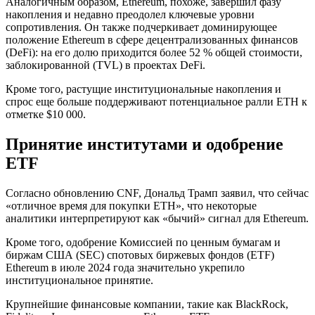
Аналогичным образом, Ethereum, похоже, завершил фазу
накопления и недавно преодолел ключевые уровни
сопротивления. Он также подчеркивает доминирующее
положение Ethereum в сфере децентрализованных финансов
(DeFi): на его долю приходится более 52 % общей стоимости,
заблокированной (TVL) в проектах DeFi.
Кроме того, растущие институциональные накопления и
спрос еще больше поддерживают потенциальное ралли ETH к
отметке $10 000.
Принятие институтами и одобрение
ETF
Согласно обновлению CNF, Дональд Трамп заявил, что сейчас
«отличное время для покупки ETH», что некоторые
аналитики интерпретируют как «бычий» сигнал для Ethereum.
Кроме того, одобрение Комиссией по ценным бумагам и
биржам США (SEC) спотовых биржевых фондов (ETF)
Ethereum в июле 2024 года значительно укрепило
институциональное принятие.
Крупнейшие финансовые компании, такие как BlackRock,