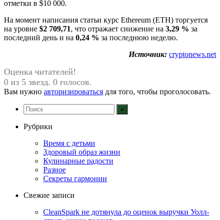
отметки в $10 000.
На момент написания статьи курс Ethereum (ETH) торгуется
на уровне
$2 709,71
, что отражает снижение на
3,29 %
за
последний день и на
0,24 %
за последнюю неделю.
Источник:
cryptonews.net
Оценка читателей!
0 из 5 звезд. 0 голосов.
Вам нужно
авторизироваться
для того, чтобы проголосовать.
Рубрики
Время с детьми
Здоровый образ жизни
Кулинарные радости
Разное
Секреты гармонии
Свежие записи
CleanSpark не дотянула до оценок выручки Уолл-