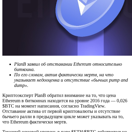
PlanB заявил об отставании Ethereum относительно
биткоина.
По его словам, актив фактически мертв, на что
указывает недооценка и отсутствие «бычьих pump and
dump».
Криптоэксперт PlanB обратил внимание на то, что цена
Ethereum в биткоинах находится на уровне 2016 года — 0,026
$BTC на момент написания, согласно TradingView.
Отставание актива от первой криптовалюты и отсутствие
бычьего ралли в предыдущем цикле может указывать на то,
что Ethereum фактически мертв.
Текущий ценовой уровень в паре $ETH/$BTC действительно