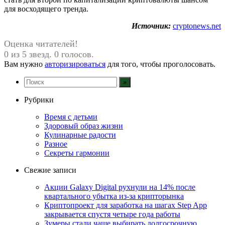
для восходящего тренда.
Источник:
cryptonews.net
Оценка читателей!
0 из 5 звезд. 0 голосов.
Вам нужно
авторизироваться
для того, чтобы проголосовать.
Рубрики
Время с детьми
Здоровый образ жизни
Кулинарные радости
Разное
Секреты гармонии
Свежие записи
Акции Galaxy Digital рухнули на 14% после
квартального убытка из-за крипторынка
Криптопроект для заработка на шагах Step App
закрывается спустя четыре года работы
Зумеры стали чаще выбирать долгосрочную