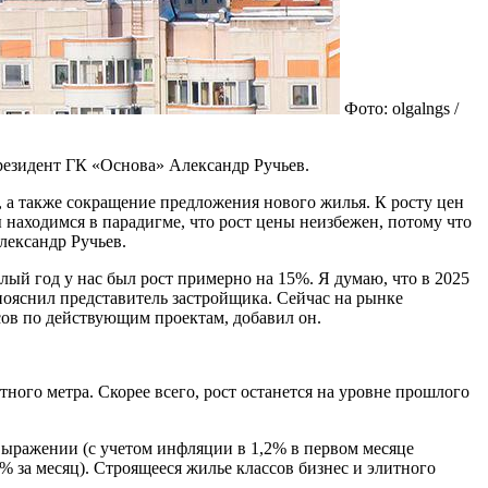
Фото: olgalngs /
резидент ГК «Основа» Александр Ручьев.
ы, а также сокращение предложения нового жилья. К росту цен
 находимся в парадигме, что рост цены неизбежен, потому что
лександр Ручьев.
й год у нас был рост примерно на 15%. Я думаю, что в 2025
 пояснил представитель застройщика. Сейчас на рынке
сов по действующим проектам, добавил он.
ого метра. Скорее всего, рост останется на уровне прошлого
выражении (с учетом инфляции в 1,2% в первом месяце
% за месяц). Строящееся жилье классов бизнес и элитного