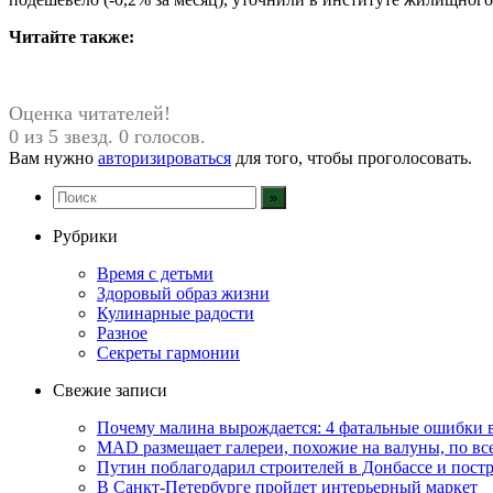
Читайте также:
Оценка читателей!
0 из 5 звезд. 0 голосов.
Вам нужно
авторизироваться
для того, чтобы проголосовать.
Рубрики
Время с детьми
Здоровый образ жизни
Кулинарные радости
Разное
Секреты гармонии
Свежие записи
Почему малина вырождается: 4 фатальные ошибки в 
MAD размещает галереи, похожие на валуны, по в
Путин поблагодарил строителей в Донбассе и постр
В Санкт-Петербурге пройдет интерьерный маркет