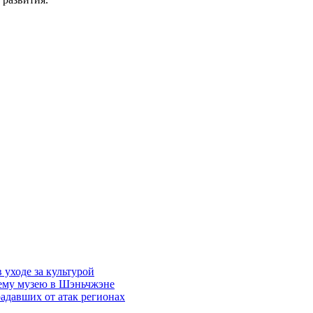
уходе за культурой
сему музею в Шэньчжэне
адавших от атак регионах