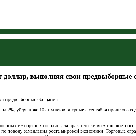
ет доллар, выполняя свои предвыборные
на 2%, уйдя ниже 102 пунктов впервые с сентября прошлого год
вышенных импортных пошлин для практически всех внешнеторго
я по поводу замедления роста мировой экономики. Торговые огр