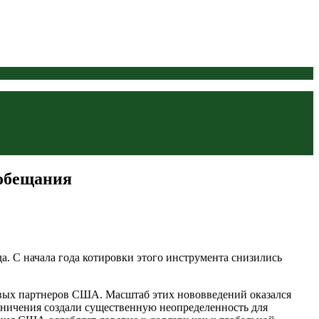
 обещания
а. С начала года котировки этого инструмента снизились
вых партнеров США. Масштаб этих нововведений оказался
аничения создали существенную неопределенность для