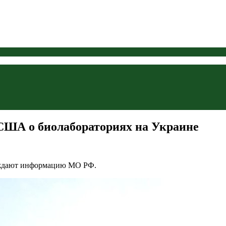
США о биолабораториях на Украине
рждают информацию МО РФ.