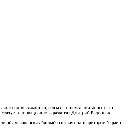
аине подтверждают то, о чем на протяжении многих лет
Института инновационного развития Дмитрий Родионов.
али об американских биолабораториях на территории Украины