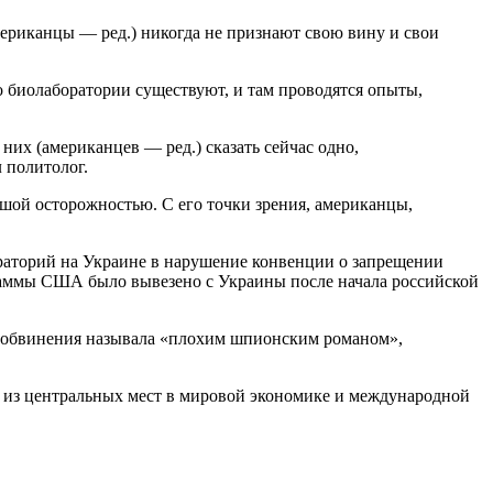
мериканцы — ред.) никогда не признают свою вину и свои
о биолаборатории существуют, и там проводятся опыты,
 них (американцев — ред.) сказать сейчас одно,
 политолог.
шой осторожностью. С его точки зрения, американцы,
раторий на Украине в нарушение конвенции о запрещении
аммы США было вывезено с Украины после начала российской
 обвинения называла «плохим шпионским романом»,
из центральных мест в мировой экономике и международной