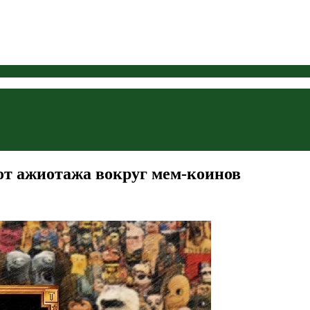
от ажиотажа вокруг мем-коинов