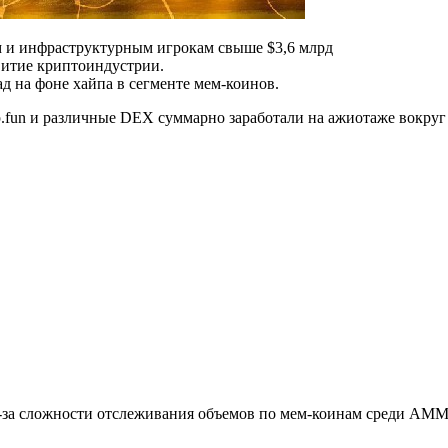
м и инфраструктурным игрокам свыше $3,6 млрд
витие криптоиндустрии.
д на фоне хайпа в сегменте мем-коинов.
 и различные DEX суммарно заработали на ажиотаже вокруг мем
-за сложности отслеживания объемов по мем-коинам среди АММ 