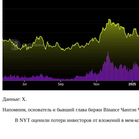
Данные: X.
Напомним, основатель и бывший глава биржи Binance Чанпэн Ч
В NYT оценили потери инвесторов от вложений в мем-