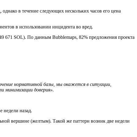
 однако в течение следующих нескольких часов его цена
нентов в использовании инцидента во вред.
249 671 SOL). По данным Bubblemaps, 82% предложения проекта
очение нормативной базы, мы окажется в ситуации,
ли минимизации доверия».
е недели назад.
ьной вершине (желтым). Такой же паттерн возник две недели