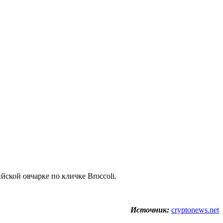
ской овчарке по кличке Broccoli.
Источник:
cryptonews.net