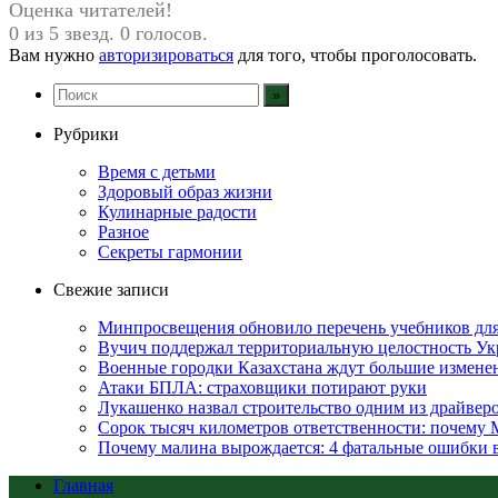
Оценка читателей!
0 из 5 звезд. 0 голосов.
Вам нужно
авторизироваться
для того, чтобы проголосовать.
Рубрики
Время с детьми
Здоровый образ жизни
Кулинарные радости
Разное
Секреты гармонии
Свежие записи
Минпросвещения обновило перечень учебников дл
Вучич поддержал территориальную целостность Укр
Военные городки Казахстана ждут большие измене
Атаки БПЛА: страховщики потирают руки
Лукашенко назвал строительство одним из драйвер
Сорок тысяч километров ответственности: почему 
Почему малина вырождается: 4 фатальные ошибки в 
Главная