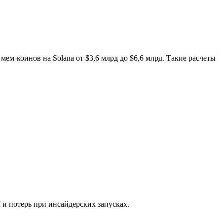
-коинов на Solana от $3,6 млрд до $6,6 млрд. Такие расчеты
и потерь при инсайдерских запусках.