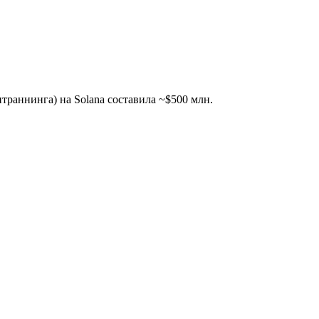
траннинга) на Solana составила ~$500 млн.