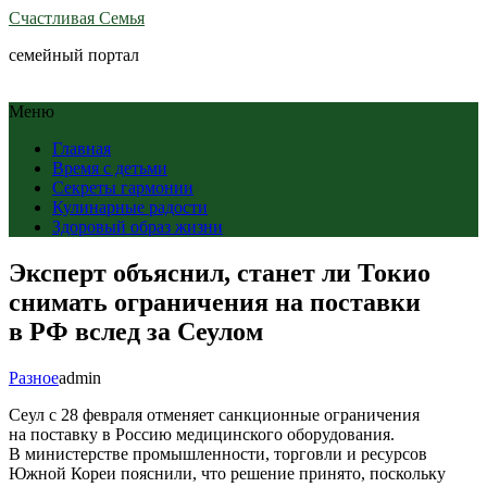
Счастливая Семья
семейный портал
Меню
Главная
Время с детьми
Секреты гармонии
Кулинарные радости
Здоровый образ жизни
Эксперт объяснил, станет ли Токио
снимать ограничения на поставки
в РФ вслед за Сеулом
Разное
admin
Сеул с 28 февраля отменяет санкционные ограничения
на поставку в Россию медицинского оборудования.
В министерстве промышленности, торговли и ресурсов
Южной Кореи пояснили, что решение принято, поскольку