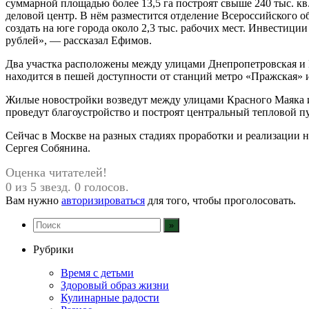
суммарной площадью более 13,5 га построят свыше 240 тыс. кв
деловой центр. В нём разместится отделение Всероссийского 
создать на юге города около 2,3 тыс. рабочих мест. Инвестици
рублей», — рассказал Ефимов.
Два участка расположены между улицами Днепропетровская и 
находится в пешей доступности от станций метро «Пражская» 
Жилые новостройки возведут между улицами Красного Маяка и
проведут благоустройство и построят центральный тепловой пу
Сейчас в Москве на разных стадиях проработки и реализации 
Сергея Собянина.
Оценка читателей!
0 из 5 звезд. 0 голосов.
Вам нужно
авторизироваться
для того, чтобы проголосовать.
Рубрики
Время с детьми
Здоровый образ жизни
Кулинарные радости