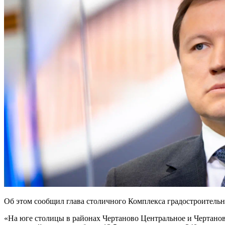
Об этом сообщил глава столичного Комплекса градостроитель
«На юге столицы в районах Чертаново Центральное и Чертано