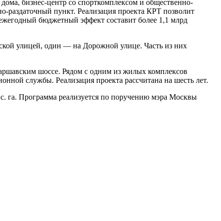
 дома, бизнес-центр со спорткомплексом и общественно-
но-раздаточный пункт. Реализация проекта КРТ позволит
 а ежегодный бюджетный эффект составит более 1,1 млрд
кой улицей, один — на Дорожной улице. Часть из них
аршавским шоссе. Рядом с одним из жилых комплексов
онной службы. Реализация проекта рассчитана на шесть лет.
ыс. га. Программа реализуется по поручению мэра Москвы