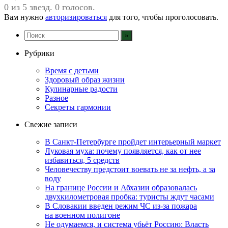
0 из 5 звезд. 0 голосов.
Вам нужно
авторизироваться
для того, чтобы проголосовать.
Рубрики
Время с детьми
Здоровый образ жизни
Кулинарные радости
Разное
Секреты гармонии
Свежие записи
В Санкт-Петербурге пройдет интерьерный маркет
Луковая муха: почему появляется, как от нее
избавиться, 5 средств
Человечеству предстоит воевать не за нефть, а за
воду
На границе России и Абхазии образовалась
двухкилометровая пробка: туристы ждут часами
В Словакии введен режим ЧС из-за пожара
на военном полигоне
Не одумаемся, и система убьёт Россию: Власть