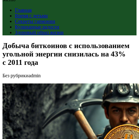
Главная
Время с детьми
Секреты гармонии
Кулинарные радости
Здоровый образ жизни
Добыча биткоинов с использованием
угольной энергии снизилась на 43%
с 2011 года
Без рубрики
admin