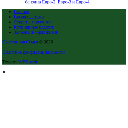
бензина Евро-2, Евро-3 и Евро-4
Главная
Время с детьми
Секреты гармонии
Кулинарные радости
Здоровый образ жизни
Счастливая Семья
© 2026
Политика конфиденциальности
Тема от
WP Puzzle
➤