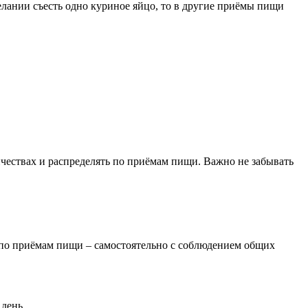
елании съесть одно куриное яйцо, то в другие приёмы пищи
чествах и распределять по приёмам пищи. Важно не забывать
 по приёмам пищи – самостоятельно с соблюдением общих
 день.