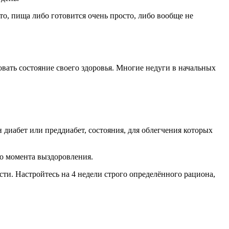
о, пища либо готовится очень просто, либо вообще не
вать состояние своего здоровья. Многие недуги в начальных
 диабет или преддиабет, состояния, для облегчения которых
до момента выздоровления.
и. Настройтесь на 4 недели строго определённого рациона,