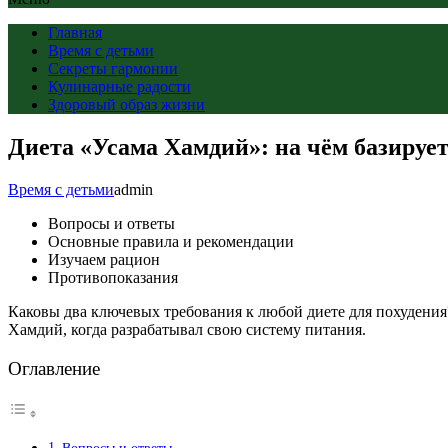
Главная
Время с детьми
Секреты гармонии
Кулинарные радости
Здоровый образ жизни
Диета «Усама Хамдий»: на чём базирует
Время с детьми
admin
Вопросы и ответы
Основные правила и рекомендации
Изучаем рацион
Противопоказания
Каковы два ключевых требования к любой диете для похудения
Хамдий, когда разрабатывал свою систему питания.
Оглавление