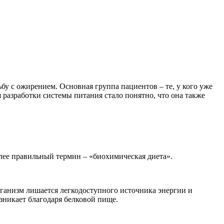
у с ожирением. Основная группа пациентов – те, у кого уже
 разработки системы питания стало понятно, что она также
лее правильный термин – «биохимическая диета».
рганизм лишается легкодоступного источника энергии и
никает благодаря белковой пище.