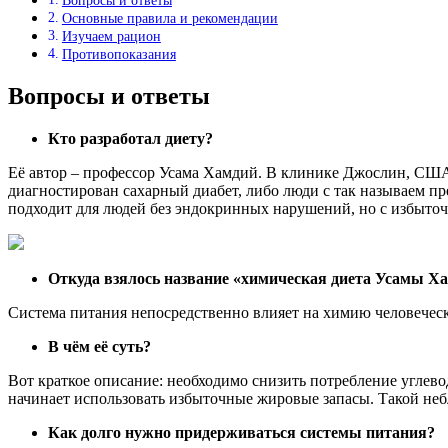
Вопросы и ответы
Основные правила и рекомендации
Изучаем рацион
Противопоказания
Вопросы и ответы
Кто разработал диету?
Её автор – профессор Усама Хамдий. В клинике Джослин, США,
диагностирован сахарный диабет, либо люди с так называем пр
подходит для людей без эндокринных нарушений, но с избыточ
Откуда взялось название «химическая диета Усамы Х
Система питания непосредственно влияет на химию человеческ
В чём её суть?
Вот краткое описание: необходимо снизить потребление углев
начинает использовать избыточные жировые запасы. Такой не
Как долго нужно придерживаться системы питания?