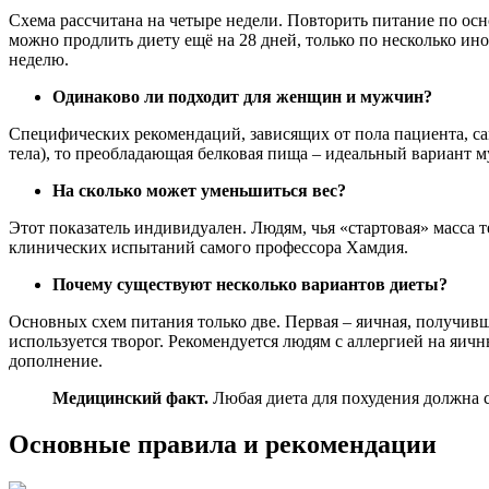
Схема рассчитана на четыре недели. Повторить питание по осно
можно продлить диету ещё на 28 дней, только по несколько ино
неделю.
Одинаково ли подходит для женщин и мужчин?
Специфических рекомендаций, зависящих от пола пациента, са
тела), то преобладающая белковая пища – идеальный вариант м
На сколько может уменьшиться вес?
Этот показатель индивидуален. Людям, чья «стартовая» масса т
клинических испытаний самого профессора Хамдия.
Почему существуют несколько вариантов диеты?
Основных схем питания только две. Первая – яичная, получив
используется творог. Рекомендуется людям с аллергией на яичн
дополнение.
Медицинский факт.
Любая диета для похудения должна 
Основные правила и рекомендации