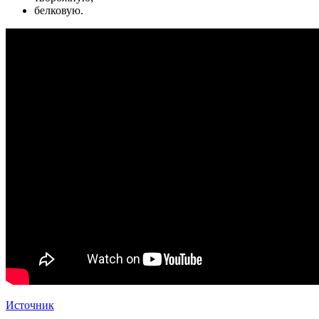
белковую.
Источник