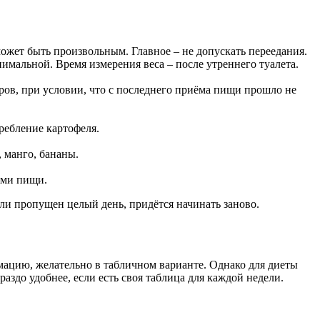
может быть произвольным. Главное – не допускать переедания.
альной. Время измерения веса – после утреннего туалета.
ров, при условии, что с последнего приёма пищи прошло не
ребление картофеля.
 манго, бананы.
ами пищи.
и пропущен целый день, придётся начинать заново.
ацию, желательно в табличном варианте. Однако для диеты
аздо удобнее, если есть своя таблица для каждой недели.