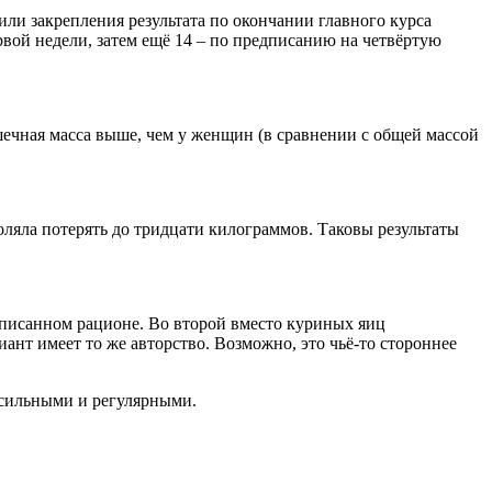
или закрепления результата по окончании главного курса
рвой недели, затем ещё 14 – по предписанию на четвёртую
ечная масса выше, чем у женщин (в сравнении с общей массой
воляла потерять до тридцати килограммов. Таковы результаты
едписанном рационе. Во второй вместо куриных яиц
иант имеет то же авторство. Возможно, это чьё-то стороннее
осильными и регулярными.