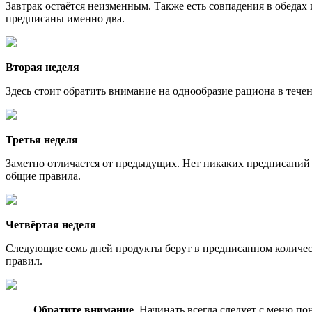
Завтрак остаётся неизменным. Также есть совпадения в обедах
предписаны именно два.
Вторая неделя
Здесь стоит обратить внимание на однообразие рациона в течен
Третья неделя
Заметно отличается от предыдущих. Нет никаких предписаний 
общие правила.
Четвёртая неделя
Следующие семь дней продукты берут в предписанном количест
правил.
Обратите внимание
. Начинать всегда следует с меню по