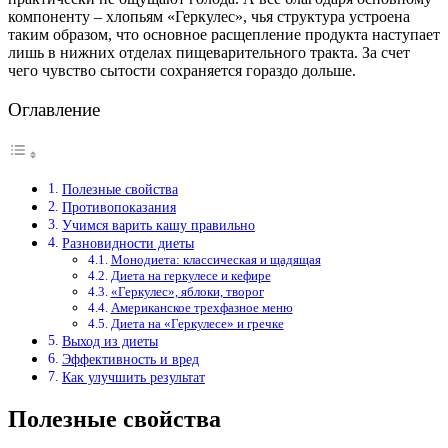
компоненту – хлопьям «Геркулес», чья структура устроена
таким образом, что основное расщепление продукта наступает
лишь в нижних отделах пищеварительного тракта. За счет
чего чувство сытости сохраняется гораздо дольше.
Оглавление
Полезные свойства
Противопоказания
Учимся варить кашу правильно
Разновидности диеты
Монодиета: классическая и щадящая
Диета на геркулесе и кефире
«Геркулес», яблоки, творог
Американское трехфазное меню
Диета на «Геркулесе» и гречке
Выход из диеты
Эффективность и вред
Как улучшить результат
Полезные свойства