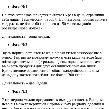
Фаза №1
На этом этапе вам придется питаться 5 раз в день, ограничив
себя лишь «Геркулесом» и водой. Причем одна порция должна
содержать не более 60 г хлопьев и 150 мл воды (либо
обезжиренного молока).
Длительность – одна неделя.
Фаза №2
Здесь порции остаются те же, но появляется разнообразие в
меню. Так, вы по-прежнему должны есть кашу на воде (или
обезжиренном молоке) трижды в день, однако можете сами
выбирать продукты для двух оставшихся приемов пищи.
Единственное ограничение – общая калорийность, т. к. за
день допускается потреблять не более 1300 ккал.
Длительность – две недели.
Фаза №3
Этот период можно приравнять к выходу из диеты. Во время
него вы можете вернуться к привычному рациону, добавив в
него «Геркулес» на воде в качестве одного основного приема