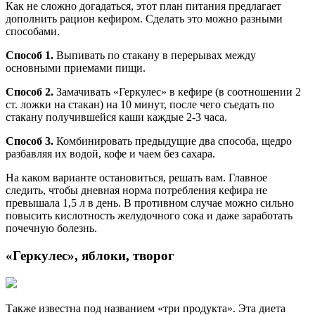
Как не сложно догадаться, этот план питания предлагает
дополнить рацион кефиром. Сделать это можно разными
способами.
Способ 1.
Выпивать по стакану в перерывах между
основными приемами пищи.
Способ 2.
Замачивать «Геркулес» в кефире (в соотношении 2
ст. ложки на стакан) на 10 минут, после чего съедать по
стакану получившейся каши каждые 2-3 часа.
Способ 3.
Комбинировать предыдущие два способа, щедро
разбавляя их водой, кофе и чаем без сахара.
На каком варианте остановиться, решать вам. Главное
следить, чтобы дневная норма потребления кефира не
превышала 1,5 л в день. В противном случае можно сильно
повысить кислотность желудочного сока и даже заработать
почечную болезнь.
«Геркулес», яблоки, творог
Также известна под названием «три продукта». Эта диета