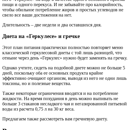
пищи и одного перекуса. И не забывайте про калорийность,
чтобы обильное потребление жиров и простых углеводов не
свело все ваши достижения на нет.
Длительность – две недели и два оставшихся дня.
Диета на «Геркулесе» и гречке
Этот план питания практически полностью повторяет меню
классической геркулесовой диеты с той лишь разницей, что
отныне через день «Геркулес» нужно будет заменять на гречку.
Однако учтите, сидеть на подобной диете можно не больше 5
дней, поскольку оба ее основных продукта крайне
эффективно очищают организм, выводя из него не одни лишь
токсины, но и полезные вещества.
Также некоторые ограничения вводятся и на потребление
жидкости. На время похудания в день можно выпивать не
больше 3 стаканов несладкого чая и негазированной питьевой
воды из расчета 0,75 л на 30 кг веса.
Предлагаем также рассмотреть вам гречневую диету.