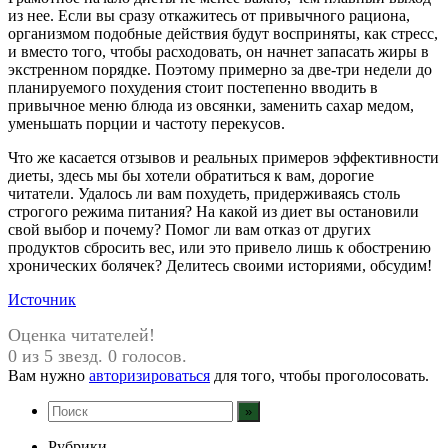
из нее. Если вы сразу откажитесь от привычного рациона,
организмом подобные действия будут восприняты, как стресс,
и вместо того, чтобы расходовать, он начнет запасать жиры в
экстренном порядке. Поэтому примерно за две-три недели до
планируемого похудения стоит постепенно вводить в
привычное меню блюда из овсянки, заменить сахар медом,
уменьшать порции и частоту перекусов.
Что же касается отзывов и реальных примеров эффективности
диеты, здесь мы бы хотели обратиться к вам, дорогие
читатели. Удалось ли вам похудеть, придерживаясь столь
строгого режима питания? На какой из диет вы остановили
свой выбор и почему? Помог ли вам отказ от других
продуктов сбросить вес, или это привело лишь к обострению
хронических болячек? Делитесь своими историями, обсудим!
Источник
Оценка читателей!
0 из 5 звезд. 0 голосов.
Вам нужно
авторизироваться
для того, чтобы проголосовать.
Рубрики