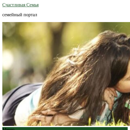
Счастливая Семья
семейный портал
Меню