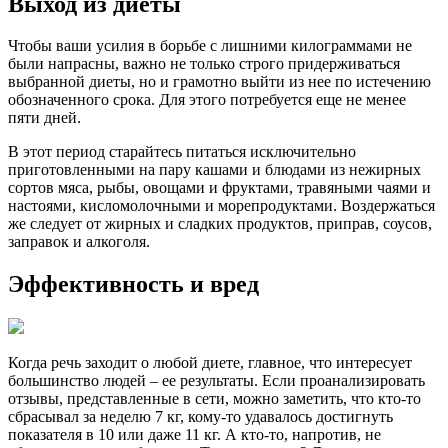
Выход из диеты
Чтобы ваши усилия в борьбе с лишними килограммами не
были напрасны, важно не только строго придерживаться
выбранной диеты, но и грамотно выйти из нее по истечению
обозначенного срока. Для этого потребуется еще не менее
пяти дней.
В этот период старайтесь питаться исключительно
приготовленными на пару кашами и блюдами из нежирных
сортов мяса, рыбы, овощами и фруктами, травяными чаями и
настоями, кисломолочными и морепродуктами. Воздержаться
же следует от жирных и сладких продуктов, приправ, соусов,
заправок и алкоголя.
Эффективность и вред
Когда речь заходит о любой диете, главное, что интересует
большинство людей – ее результаты. Если проанализировать
отзывы, представленные в сети, можно заметить, что кто-то
сбрасывал за неделю 7 кг, кому-то удавалось достигнуть
показателя в 10 или даже 11 кг. А кто-то, напротив, не