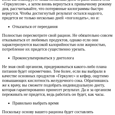
«Геркулесом», а затем вновь вернуться к привычному режиму
дня, рассчитывайте, что потерянные килограммы быстро
вернутся. Чтобы достигнутый результат остался надолго,
придется не только несколько дней «поголодать», но и:
Отказаться от переедания
Полностью пересмотрите свой рацион. Не обязательно совсем
отказываться от любимых продуктов, однако если они
характеризуются высокой калорийностью или жирностью,
потребление их придется существенно урезать.
Проконсультироваться у диетолога
Не зная свой организм, придерживаться какого-либо плана
питания будет опрометчиво. Тем более, если вы выбрали в
качестве основных продуктов «Геркулес» и кефир, ощутимо
повышающих кислотность желудочного сока. Обратившись
же к врачу, вы сможете подобрать индивидуальную диету,
которая гарантированно принесет результат. Да и за организм
переживать не придется, ведь работать он будет, как часы.
Правильно выбрать время
Поскольку основу вашего рациона будет составлять