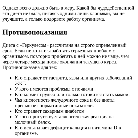
Однако всего должно быть в меру. Какой бы чудодейственной
эта диета не была, питаясь одними лишь хлопьями, вы не
улучшите, а только подорвете работу организма.
Противопоказания
Диета с «Геркулесом» рассчитана на строго определенный
срок. Если не хотите заработать серьезных проблем с
организмом, повторно прибегать к ней можно не чаще, чем
через четыре месяца после окончания текущего курса.
Противопоказана для тех:
Кто страдает от гастрита, язвы или других заболеваний
ЖКТ.
У кого имеются проблемы с почками.
Кто кормит грудью или только готовится стать мамой.
Чья кислотность желудочного сока и без диеты
превышает нормативные показатели.
Кто страдает сахарным диабетом.
У кого присутствует аллергическая реакция на
молочный белок.
Кто испытывает дефицит кальция и витамина D в
организме.