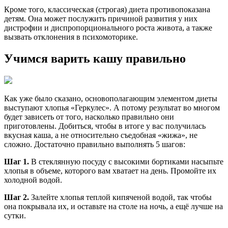
Кроме того, классическая (строгая) диета противопоказана
детям. Она может послужить причиной развития у них
дистрофии и диспропорционального роста живота, а также
вызвать отклонения в психомоторике.
Учимся варить кашу правильно
Как уже было сказано, основополагающим элементом диеты
выступают хлопья «Геркулес». А потому результат во многом
будет зависеть от того, насколько правильно они
приготовлены. Добиться, чтобы в итоге у вас получилась
вкусная каша, а не относительно съедобная «жижа», не
сложно. Достаточно правильно выполнять 5 шагов:
Шаг 1.
В стеклянную посуду с высокими бортиками насыпьте
хлопья в объеме, которого вам хватает на день. Промойте их
холодной водой.
Шаг 2.
Залейте хлопья теплой кипяченой водой, так чтобы
она покрывала их, и оставьте на столе на ночь, а ещё лучше на
сутки.