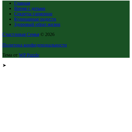
Главная
Время с детьми
Секреты гармонии
Кулинарные радости
Здоровый образ жизни
Счастливая Семья
© 2026
Политика конфиденциальности
Тема от
WP Puzzle
➤