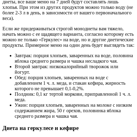
диеты, все ваше меню на 7 дней будут составлять лишь
хлопья. При этом из других продуктов можно только воду (не
более 2-3 л в день, в зависимости от вашего первоначального
веса).
Если же придерживаться строгой монодиеты вам тяжело,
начать можно с ее щадящего варианта, согласно которому есть
можно не только «Геркулес» на воде, но и другие диетические
продукты. Примерное меню на один день будет выглядеть так:
Завтрак: порция хлопьев, заваренных на воде, половина
яблока среднего размера и чашка несладкого чая.
Второй завтрак: низкокалорийный творожок или
йогурт.
Обед: порция хлопьев, заваренных на воде с
добавлением 1 ч. л. меда, и стакан кефира, жирность
которого не превышает 0,1-0,2%.
Полдник: 0,1 кг тертой моркови, приправленной 1 ч. л.
меда.
Ужин: порция хлопьев, заваренных на молоке с низким
содержанием жира, 50 г орехов, половинка яблока
среднего размера и чашка чая.
Диета на геркулесе и кефире