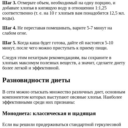
Шаг 3.
Отмерьте объем, необходимый на одну порцию, и
добавьте хлопья в кипящую воду в отношении 1:1,25
соответственно (т. е. на 10 г хлопьев вам понадобится 12,5 мл.
воды).
Шаг 4.
Не переставая помешивать, варите 5-7 минут на
слабом огне.
Шаг 5.
Когда каша будет готова, дайте ей настоятся 5-10
минут, после чего можно приступать к приему пищи.
Следуя этим нехитрым рекомендациям, вы сохраните в
хлопьях максимум полезных веществ, а значит, сделаете диету
более легкой и эффективной.
Разновидности диеты
В сети можно отыскать множество различных диет, основным
компонентом которых выступают овсяные хлопья. Наиболее
эффективными среди них признаны:
Монодиета: классическая и щадящая
Если вы решили придерживаться стандартной геркулесовой