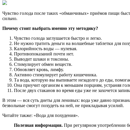
Чувство голода после таких «обманчивых» приёмов пищи быстро
сильно.
Почему стоит выбрать именно эту методику?
Чувство голода заглушается быстро и легко.
Не нужно тратить деньги на волшебные таблетки для пох
Калорийность воды — нулевая.
Противопоказаний почти нет.
Выводит шлаки и токсины.
Стимулирует обмен веществ.
Обновляет кровь, лимфу.
Активно стимулирует работу кишечника.
Та вода, которую вы выпиваете незадолго до еды, помога
Она приучит организм к меньшим порциям, устраняя гол
После двух стаканов во время еды уже не захочется запи
В этом — вся суть диеты для ленивых: вода уже давно признан
безвольные смогут похудеть на ней, не прикладывая усилий.
Читайте также: «Вода для похудения».
Полезная информация.
При регулярном употреблении бо