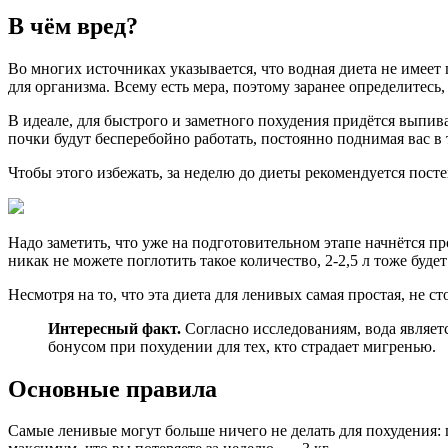
В чём вред?
Во многих источниках указывается, что водная диета не имеет
для организма. Всему есть мера, поэтому заранее определитесь,
В идеале, для быстрого и заметного похудения придётся выпива
почки будут бесперебойно работать, постоянно поднимая вас в т
Чтобы этого избежать, за неделю до диеты рекомендуется пос
Надо заметить, что уже на подготовительном этапе начнётся п
никак не можете поглотить такое количество, 2-2,5 л тоже буде
Несмотря на то, что эта диета для ленивых самая простая, не 
Интересный факт.
Согласно исследованиям, вода являе
бонусом при похудении для тех, кто страдает мигренью.
Основные правила
Самые ленивые могут больше ничего не делать для похудения: п