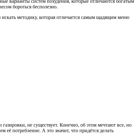
разные варианты систем похудения, которые отличаются богатым
весом бороться бесполезно.
ем искать методику, которая отличается самым щадящим меню
 газировки, не существует. Конечно, об этом мечтают все, но
ем её потребление. А это значит, что придётся делать