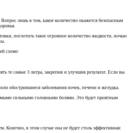
 Вопрос лишь в том, какое количество окажется безопасным
доровья.
отовки, поглотить такое огромное количество жидкости, ночью
ны.
ей схеме:
ь те самые 3 литра, закрепив и улучшив результат. Если вы
е или обострившиеся заболевания почек, печени и желудка.
самыми сильными головными болями. Это будет приятным
м. Конечно, в этом случае она не будет столь эффективная: