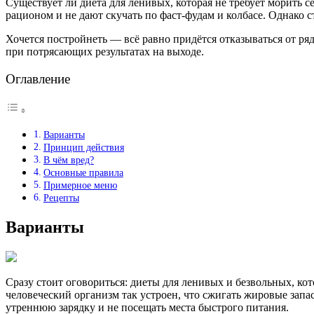
Существует ли диета для ленивых, которая не требует морить с
рационом и не дают скучать по фаст-фудам и колбасе. Однако ст
Хочется постройнеть — всё равно придётся отказываться от ря
при потрясающих результатах на выходе.
Оглавление
Варианты
Принцип действия
В чём вред?
Основные правила
Примерное меню
Рецепты
Варианты
Сразу стоит оговориться: диеты для ленивых и безвольных, кот
человеческий организм так устроен, что сжигать жировые запасы
утреннюю зарядку и не посещать места быстрого питания.