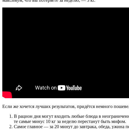
максимум, что вы потеряете за неделю, — 3 кг.
Если же хочется лучших результатов, придётся немного пошеве
В рацион дня могут входить любые блюда в неограниченн
те самые минус 10 кг за неделю перестанут быть мифом.
Самое главное — за 20 минут до завтрака, обеда, ужина 