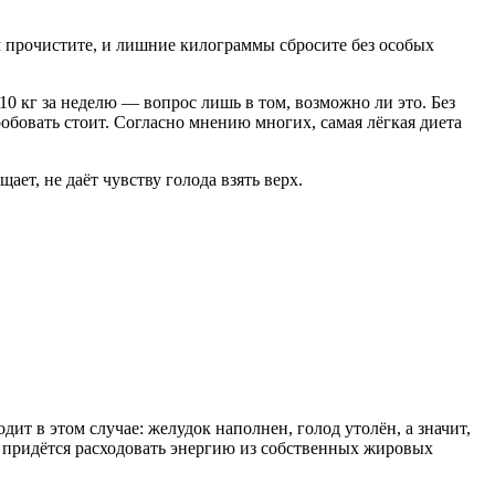
м прочистите, и лишние килограммы сбросите без особых
 10 кг за неделю — вопрос лишь в том, возможно ли это. Без
обовать стоит. Согласно мнению многих, самая лёгкая диета
ет, не даёт чувству голода взять верх.
ит в этом случае: желудок наполнен, голод утолён, а значит,
у придётся расходовать энергию из собственных жировых