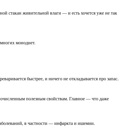
ной стакан живительной влаги — и есть хочется уже не так
 многих монодиет.
еваривается быстрее, и ничего не откладывается про запас.
ногочисленным полезным свойствам. Главное — что даже
аболеваний, в частности — инфаркта и ишемии.