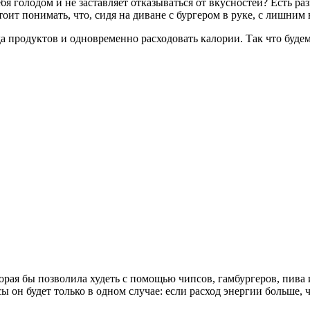
ебя голодом и не заставляет отказываться от вкусностей? Есть 
оит понимать, что, сидя на диване с бургером в руке, с лишним 
да продуктов и одновременно расходовать калории. Так что буд
орая бы позволила худеть с помощью чипсов, гамбургеров, пива и
 он будет только в одном случае: если расход энергии больше, ч