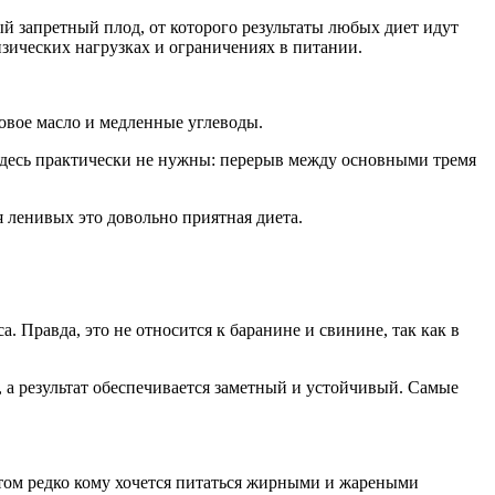
ый запретный плод, от которого результаты любых диет идут
изических нагрузках и ограничениях в питании.
ковое масло и медленные углеводы.
здесь практически не нужны: перерыв между основными тремя
я ленивых это довольно приятная диета.
. Правда, это не относится к баранине и свинине, так как в
 а результат обеспечивается заметный и устойчивый. Самые
Летом редко кому хочется питаться жирными и жареными