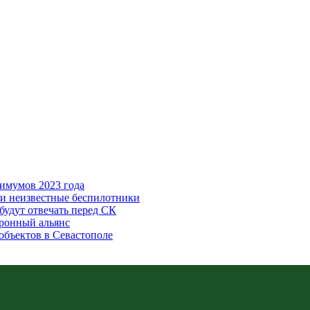
имумов 2023 года
или неизвестные беспилотники
будут отвечать перед СК
оронный альянс
объектов в Севастополе