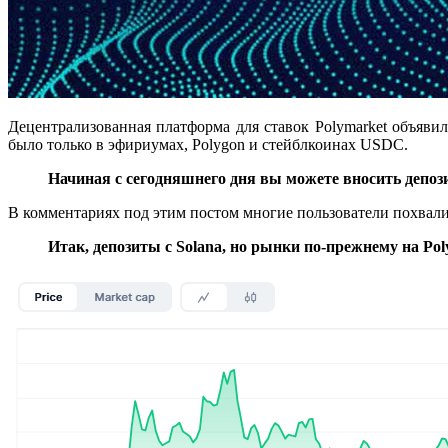
Децентрализованная платформа для ставок Polymarket объявил
было только в эфириумах, Polygon и стейблкоинах USDC.
Начиная с сегодняшнего дня вы можете вносить депоз
В комментариях под этим постом многие пользователи похвалил
Итак, депозиты с Solana, но рынки по-прежнему на Pol