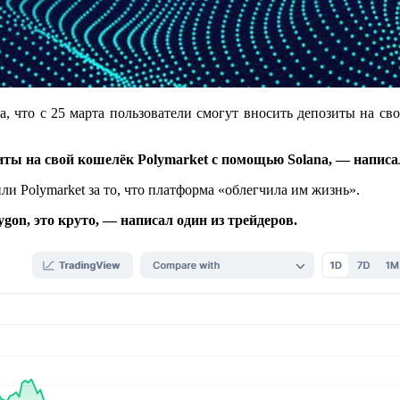
а, что с 25 марта пользователи смогут вносить депозиты на св
иты на свой кошелёк Polymarket с помощью Solana, — написа
и Polymarket за то, что платформа «облегчила им жизнь».
ygon, это круто, — написал один из трейдеров.