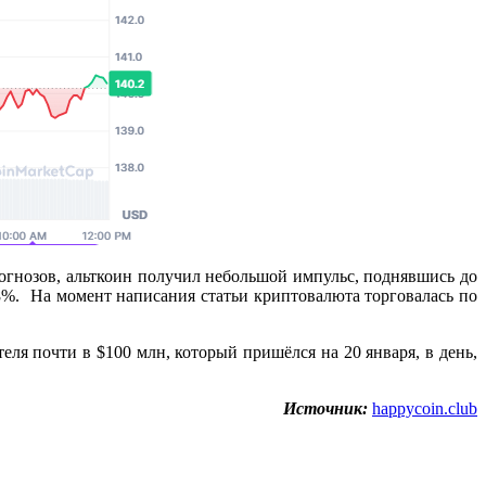
прогнозов, альткоин получил небольшой импульс, поднявшись до
08%. На момент написания статьи криптовалюта торговалась по
еля почти в $100 млн, который пришёлся на 20 января, в день,
Источник:
happycoin.club