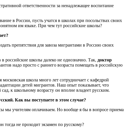
истративной ответственности за ненадлежащее воспитание
вание в России, пусть учатся в школах при посольствах своих
понятном им языке. При чем тут российские школы?
ает?
здать препятствия для завоза мигрантами в Россию своих
 в российские школы далеко не однозначно. Так,
доктор
рантов надо просто с раннего возраста помещать в российскую
 московская школа много лет сотрудничает с кафедрой
адаптации детей мигрантов. Наш опыт показывает, что
й сад, к школьному возрасту он вполне владеет русским.
сский. Как вы поступаете в этом случае?
асы мы учителям оплачиваем. Но вообще я бы в вопросе приема
он тогда не проходит экзамен по русскому?