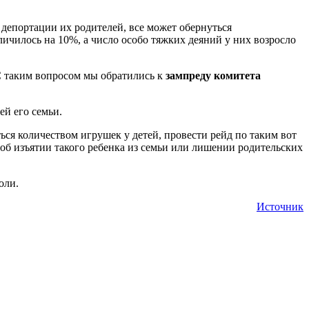
 депортации их родителей, все может обернуться
чилось на 10%, а число особо тяжких деяний у них возросло
С таким вопросом мы обратились к
зампреду комитета
ей его семьи.
ся количеством игрушек у детей, провести рейд по таким вот
 об изъятии такого ребенка из семьи или лишении родительских
оли.
Источник