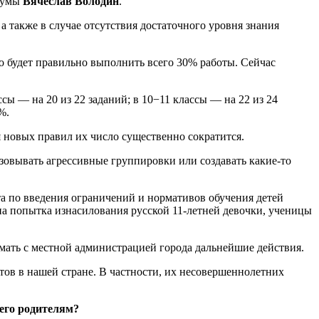
сдумы
Вячеслав Володин
.
 также в случае отсутствия достаточного уровня знания
о будет правильно выполнить всего 30% работы. Сейчас
ссы — на 20 из 22 заданий; в 10−11 классы — на 22 из 24
%.
 новых правил их число существенно сократится.
зовывать агрессивные группировки или создавать какие-то
та по введения ограничений и нормативов обучения детей
а попытка изнасилования русской 11-летней девочки, ученицы
думать с местной администрацией города дальнейшие действия.
тов в нашей стране. В частности, их несовершеннолетних
 его родителям?