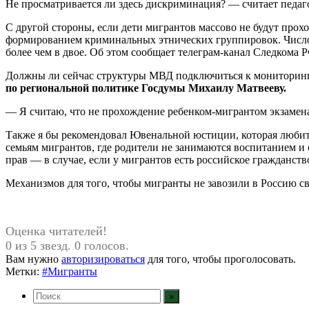
Не просматривается ли здесь дискриминация? — считает педаг
С другой стороны, если дети мигрантов массово не будут прох
формированием криминальных этнических группировок. Число 
более чем в двое. Об этом сообщает телеграм-канал Следкома 
Должны ли сейчас структуры МВД подключиться к мониторингу
по региональной политике Госдумы Михаилу Матвееву.
— Я считаю, что не прохождение ребенком-мигрантом экзамена
Также я бы рекомендовал Ювенальной юстиции, которая любит з
семьям мигрантов, где родители не занимаются воспитанием и 
прав — в случае, если у мигрантов есть российское гражданств
Механизмов для того, чтобы мигранты не завозили в Россию сво
Оценка читателей!
0 из 5 звезд. 0 голосов.
Вам нужно
авторизироваться
для того, чтобы проголосовать.
Метки:
#Мигранты