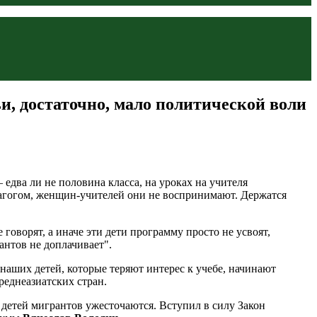
и, достаточно, мало политической воли
 едва ли не половина класса, на уроках на учителя
дагогом, женщин-учителей они не воспринимают. Держатся
говорят, а иначе эти дети программу просто не усвоят,
антов не доплачивает".
 наших детей, которые теряют интерес к учебе, начинают
еднеазиатских стран.
я детей мигрантов ужесточаются. Вступил в силу Закон