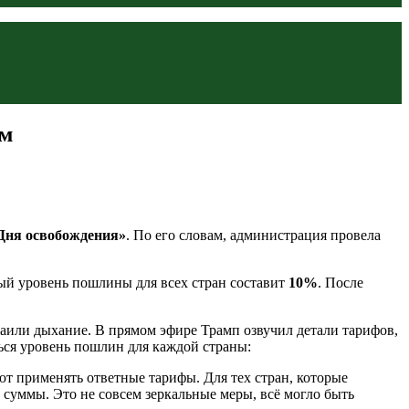
ум
Дня освобождения»
. По его словам, администрация провела
ый уровень пошлины для всех стран составит
10%
. После
или дыхание. В прямом эфире Трамп озвучил детали тарифов,
ься уровень пошлин для каждой страны:
 применять ответные тарифы. Для тех стран, которые
суммы. Это не совсем зеркальные меры, всё могло быть