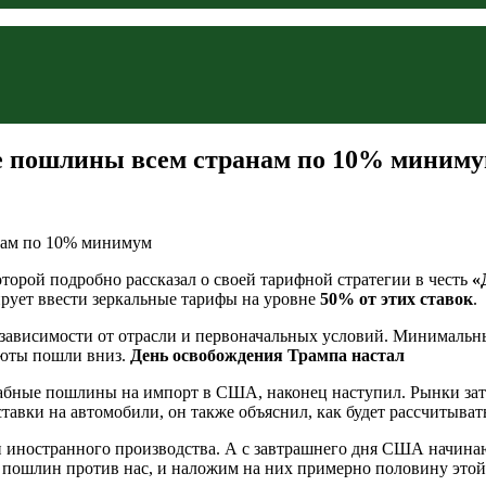
е пошлины всем странам по 10% миним
оторой подробно рассказал о своей тарифной стратегии в честь
«
рует ввести зеркальные тарифы на уровне
50% от этих ставок
.
 зависимости от отрасли и первоначальных условий. Минимальн
люты пошли вниз.
День освобождения Трампа настал
абные пошлины на импорт в США, наконец наступил. Рынки зата
авки на автомобили, он также объяснил, как будет рассчитыват
иностранного производства. А с завтрашнего дня США начинают
пошлин против нас, и наложим на них примерно половину этой 