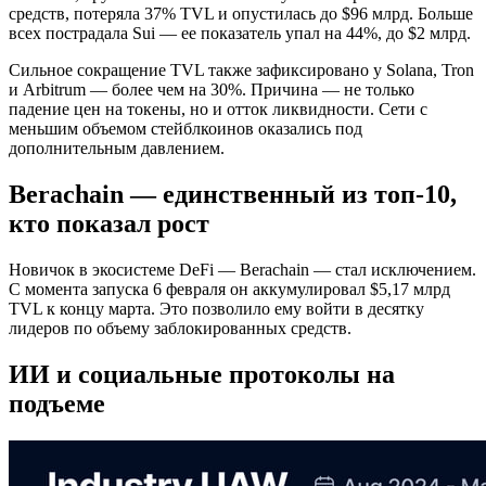
средств, потеряла 37% TVL и опустилась до $96 млрд. Больше
всех пострадала Sui — ее показатель упал на 44%, до $2 млрд.
Сильное сокращение TVL также зафиксировано у Solana, Tron
и Arbitrum — более чем на 30%. Причина — не только
падение цен на токены, но и отток ликвидности. Сети с
меньшим объемом стейблкоинов оказались под
дополнительным давлением.
Berachain — единственный из топ-10,
кто показал рост
Новичок в экосистеме DeFi — Berachain — стал исключением.
С момента запуска 6 февраля он аккумулировал $5,17 млрд
TVL к концу марта. Это позволило ему войти в десятку
лидеров по объему заблокированных средств.
ИИ и социальные протоколы на
подъеме