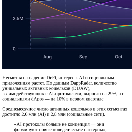
Несмотря на падение DeFi, интерес к AI и социальным
приложениям растет. По данным DappRadar, количество
уникальных активных кошельков (DUAW),
взаимодействующих с AI-протоколами, выросло на 29%, а с
социальными dApps — на 10% в первом квартале.
Среднемесячное число активных кошельков в этих сегментах
достигло 2,6 млн (AI) и 2,8 млн (социальные сети).
«AI-протоколы больше не концепция — они
формируют новые поведенческие паттерны», —