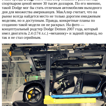
спорткаром ценой менее 30 тысяч долларов. По его мнению,
такой Dodge мог бы стать отличным автомобилям выходного
дня для множества американцев. МакАлир считает, что на
рынке всегда найдется место не только дорогим имиджевым
моделям, но и доступным. Правда, конкретные планы по
созданию такой модели он не раскрыл. На фото —
концептуальный родстер Dodge Demon 2007 года, который
имел двигатель 2.4 (174 л.с.) «механику» и задний привод, но
так и не стал серийным.