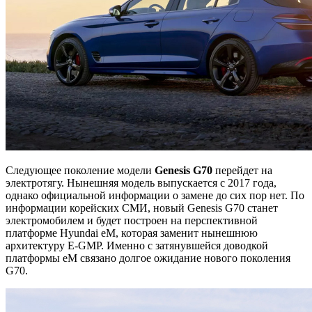
Следующее поколение модели
Genesis G70
перейдет на
электротягу. Нынешняя модель выпускается с 2017 года,
однако официальной информации о замене до сих пор нет. По
информации корейских СМИ, новый Genesis G70 станет
электромобилем и будет построен на перспективной
платформе Hyundai eM, которая заменит нынешнюю
архитектуру E-GMP. Именно с затянувшейся доводкой
платформы eM связано долгое ожидание нового поколения
G70.