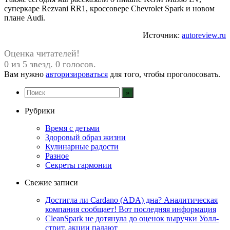
суперкаре Rezvani RR1, кроссовере Chevrolet Spark и новом
плане Audi.
Источник:
autoreview.ru
Оценка читателей!
0 из 5 звезд. 0 голосов.
Вам нужно
авторизироваться
для того, чтобы проголосовать.
Рубрики
Время с детьми
Здоровый образ жизни
Кулинарные радости
Разное
Секреты гармонии
Свежие записи
Достигла ли Cardano (ADA) дна? Аналитическая
компания сообщает! Вот последняя информация
CleanSpark не дотянула до оценок выручки Уолл-
стрит, акции падают