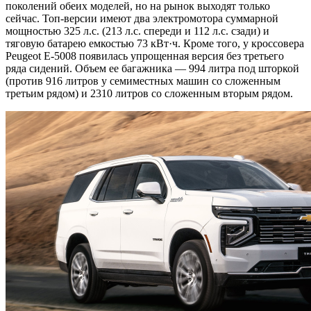
поколений обеих моделей, но на рынок выходят только
сейчас. Топ-версии имеют два электромотора суммарной
мощностью 325 л.с. (213 л.с. спереди и 112 л.с. сзади) и
тяговую батарею емкостью 73 кВт·ч. Кроме того, у кроссовера
Peugeot E-5008 появилась упрощенная версия без третьего
ряда сидений. Объем ее багажника — 994 литра под шторкой
(против 916 литров у семиместных машин со сложенным
третьим рядом) и 2310 литров со сложенным вторым рядом.