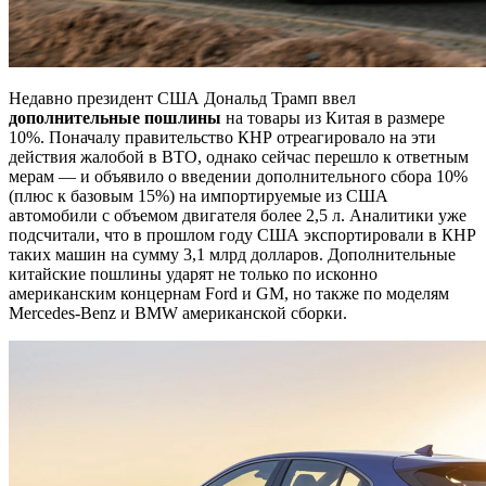
Недавно президент США Дональд Трамп ввел
дополнительные пошлины
на товары из Китая в размере
10%. Поначалу правительство КНР отреагировало на эти
действия жалобой в ВТО, однако сейчас перешло к ответным
мерам — и объявило о введении дополнительного сбора 10%
(плюс к базовым 15%) на импортируемые из США
автомобили с объемом двигателя более 2,5 л. Аналитики уже
подсчитали, что в прошлом году США экспортировали в КНР
таких машин на сумму 3,1 млрд долларов. Дополнительные
китайские пошлины ударят не только по исконно
американским концернам Ford и GM, но также по моделям
Mercedes-Benz и BMW американской сборки.