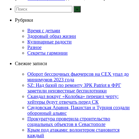
Рубрики
Время с детьми
Здоровый образ жизни
Кулинарные радости
Разное
Секреты гармонии
Свежие записи
Оборот бессрочных фьючерсов на CEX упал до
минимумов 2023 года
SZ: Над базой по ремонту ЗРК Patriot в ФРГ
заметили неизвестные беспилотники
Скандал вокруг «Колобка» перешел черту:
хейтеры будут отвечать перед СК
Саудовская Аравия, Пакистан и Турция создали
оборонный альянс
Прокуратура проверила строительство
социальных объектов в Севастополе
Крым под атаками: волонтером становится
каждый