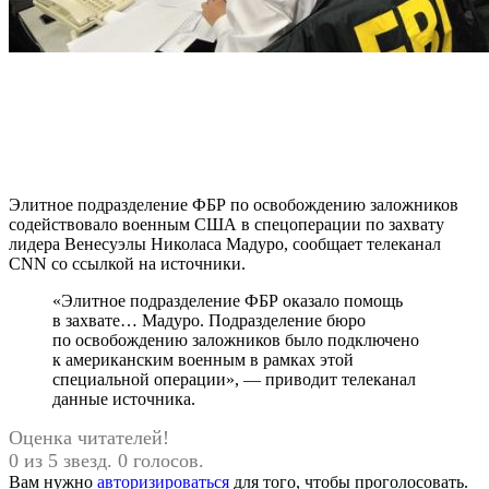
Элитное подразделение ФБР по освобождению заложников
содействовало военным США в спецоперации по захвату
лидера Венесуэлы Николаса Мадуро, сообщает телеканал
CNN со ссылкой на источники.
«Элитное подразделение ФБР оказало помощь
в захвате… Мадуро. Подразделение бюро
по освобождению заложников было подключено
к американским военным в рамках этой
специальной операции», — приводит телеканал
данные источника.
Оценка читателей!
0 из 5 звезд. 0 голосов.
Вам нужно
авторизироваться
для того, чтобы проголосовать.