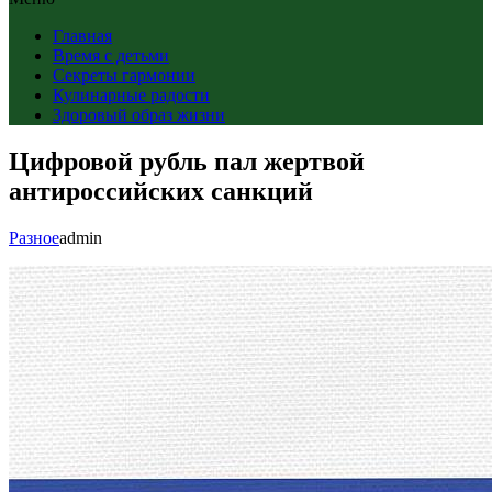
Главная
Время с детьми
Секреты гармонии
Кулинарные радости
Здоровый образ жизни
Цифровой рубль пал жертвой
антироссийских санкций
Разное
admin