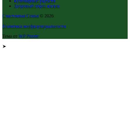
Кулинарные радости
Здоровый образ жизни
Счастливая Семья
© 2026
Политика конфиденциальности
Тема от
WP Puzzle
➤