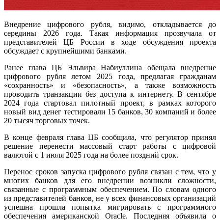
Внедрение цифрового рубля, видимо, откладывается до
середины 2026 года. Такая информация прозвучала от
представителей ЦБ России в ходе обсуждения проекта
обсуждает с крупнейшими банками.
Ранее глава ЦБ Эльвира Набиуллина обещала внедрение
цифрового рубля летом 2025 года, предлагая гражданам
«сохранность» и «безопасность», а также возможность
проводить транзакции без доступа к интернету. В сентябре
2024 года стартовал пилотный проект, в рамках которого
новый вид денег тестировали 15 банков, 30 компаний и более
20 тысяч торговых точек.
В конце февраля глава ЦБ сообщила, что регулятор принял
решение перенести массовый старт работы с цифровой
валютой с 1 июля 2025 года на более поздний срок.
Перенос сроков запуска цифрового рубля связан с тем, что у
многих банков для его внедрении возникли сложности,
связанные с программным обеспечением. По словам одного
из представителей банков, не у всех финансовых организаций
успешна прошла попытка мигрировать с программного
обеспечения американской Oracle. Последняя объявила о