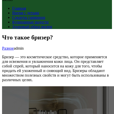
Главная
Время с детьми
Секреты гармонии
Кулинарные радости
Здоровый образ жизни
Что такое бризер?
Разное
admin
Бризер — это косметическое средство, которое применяется
для освежения и увлажнения кожи лица. Он представляет
собой спрей, который наносится на кожу для того, чтобы
придать ей ухоженный и сияющий вид. Бризеры обладают
множеством полезных свойств и могут быть использованы в
различных целях.