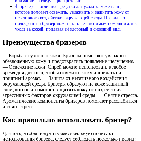
внимание на следующие критерии:
Бризер — отличное средство для ухода за кожей лица,
которое помогает освежить, увлажнить и защитить кожу от
негативного воздействия окружающей среды. Правильно
подобранный бризер может стать незаменимым помощником в
уходе за кожей, придавая ей здоровый и сияющий вид.
Преимущества бризеров
— Борьба с сухостью кожи. Бризеры помогают увлажнить
обезвоженную кожу и предотвратить появление шелушения.
— Освежение кожи. Спрей можно использовать в любое
время дня для того, чтобы освежить кожу и придать ей
приятный аромат. — Защита от негативного воздействия
окружающей среды. Бризеры образуют на коже защитный
слой, который помогает защитить кожу от воздействия
агрессивных факторов окружающей среды. — Снятие стресса.
Ароматические компоненты бризеров помогают расслабиться
и снять стресс.
Как правильно использовать бризер?
Для того, чтобы получить максимальную пользу от
использования бризера, следует соблюдать несколько правил: