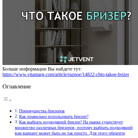
Больше информации Вы найдете тут:
https://www.vitamarg.com/article/raznoe/14822-chto-takoe-brizer
Оглавление
Преимущества бризеров
Как правильно использовать бризер?
Как выбрать подходящий бризер? На рынке существует
множество различных бризеров, поэтому выбрать подходящий
вам вариант может быть не так просто. Для этого обратите