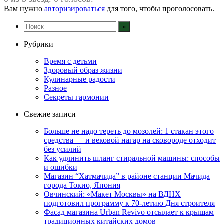
Вам нужно
авторизироваться
для того, чтобы проголосовать.
Рубрики
Время с детьми
Здоровый образ жизни
Кулинарные радости
Разное
Секреты гармонии
Свежие записи
Больше не надо тереть до мозолей: 1 стакан этого
средства — и вековой нагар на сковороде отходит
без усилий
Как удлинить шланг стиральной машины: способы
и ошибки
Магазин “Хатмачида” в районе станции Мачида
города Токио, Япония
Овчинский: «Макет Москвы» на ВДНХ
подготовил программу к 70-летию Дня строителя
Фасад магазина Urban Revivo отсылает к крышам
традиционных китайских домов