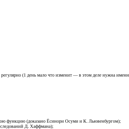
регулярно (1 день мало что изменит — в этом деле нужна именн
вою функцию (доказано Ёсинори Осуми и К. Льювенбургом);
сследований Д. Хаффмана);