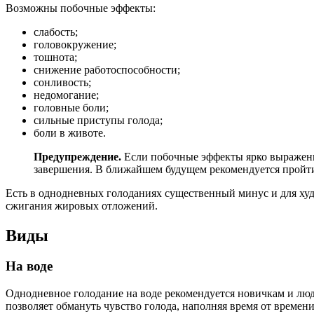
Возможны побочные эффекты:
слабость;
головокружение;
тошнота;
снижение работоспособности;
сонливость;
недомогание;
головные боли;
сильные приступы голода;
боли в животе.
Предупреждение.
Если побочные эффекты ярко выражены 
завершения. В ближайшем будущем рекомендуется пройти
Есть в однодневных голоданиях существенный минус и для худ
сжигания жировых отложений.
Виды
На воде
Однодневное голодание на воде рекомендуется новичкам и людя
позволяет обмануть чувство голода, наполняя время от времен