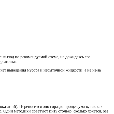
ь выход по рекомендуемой схеме, не дожидаясь его
организма.
ёт выведения мусора и избыточной жидкости, а не из-за
казаний). Переносится оно гораздо проще сухого, так как
 Одни методики советуют пить столько, сколько хочется, без