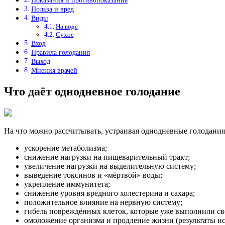
Показания и противопоказания
Польза и вред
Виды
На воде
Сухое
Вход
Правила голодания
Выход
Мнения врачей
Что даёт однодневное голодание
На что можно рассчитывать, устраивая однодневные голодания 
ускорение метаболизма;
снижение нагрузки на пищеварительный тракт;
увеличение нагрузки на выделительную систему;
выведение токсинов и «мёртвой» воды;
укрепление иммунитета;
снижение уровня вредного холестерина и сахара;
положительное влияние на нервную систему;
гибель повреждённых клеток, которые уже выполнили с
омоложение организма и продление жизни (результаты и