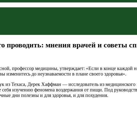
его проводить: мнения врачей и советы с
ой, профессор медицины, утверждает: «Если в конце каждой не
вы изменитесь до неузнаваемости в плане своего здоровья».
 из Техаса, Дерек Хаффман — исследователь из медицинского
е себя изучению феномена воздержания от пищи. Под руководст
чные дни полезны и для здоровья, и для похудения.