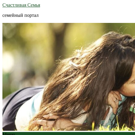
Счастливая Семья
семейный портал
Меню