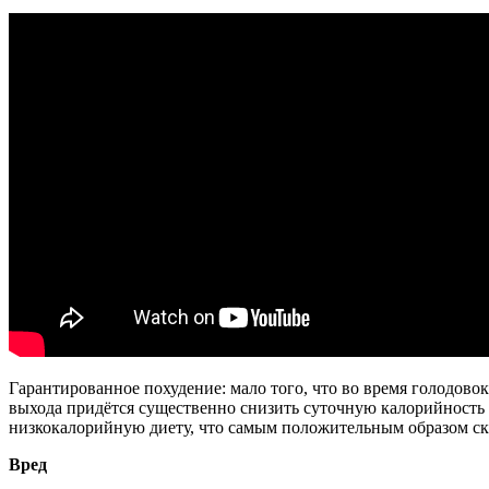
Гарантированное похудение: мало того, что во время голодовок
выхода придётся существенно снизить суточную калорийность р
низкокалорийную диету, что самым положительным образом ск
Вред