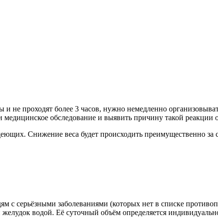
и не проходят более 3 часов, нужно немедленно организовыват
 медицинское обследование и выявить причину такой реакции 
еющих. Снижение веса будет происходить преимущественно за сч
м с серьёзными заболеваниями (которых нет в списке противопо
и желудок водой. Её суточный объём определяется индивидуально.