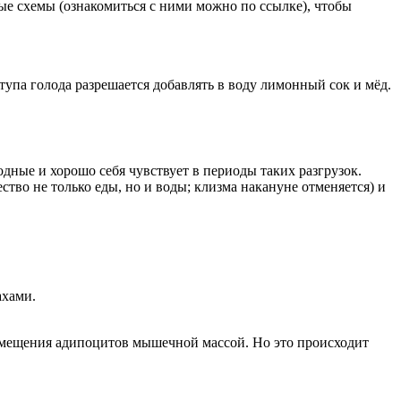
ные схемы (ознакомиться с ними можно по ссылке), чтобы
па голода разрешается добавлять в воду лимонный сок и мёд.
одные и хорошо себя чувствует в периоды таких разгрузок.
ство не только еды, но и воды; клизма накануне отменяется) и
ахами.
замещения адипоцитов мышечной массой. Но это происходит