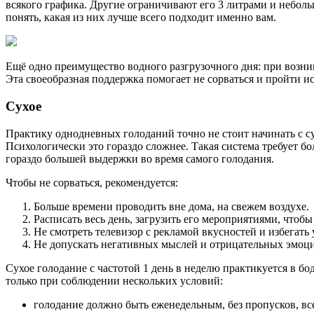
всякого графика. Другие ограничивают его 3 литрами и неболь
понять, какая из них лучше всего подходит именно вам.
Ещё одно преимущество водного разгрузочного дня: при возни
Эта своеобразная поддержка помогает не сорваться и пройти и
Сухое
Практику однодневных голоданий точно не стоит начинать с су
Психологически это гораздо сложнее. Такая система требует бо
гораздо большей выдержки во время самого голодания.
Чтобы не сорваться, рекомендуется:
Больше времени проводить вне дома, на свежем воздухе.
Расписать весь день, загрузить его мероприятиями, чтобы 
Не смотреть телевизор с рекламой вкусностей и избегат
Не допускать негативных мыслей и отрицательных эмоц
Сухое голодание с частотой 1 день в неделю практикуется в 
только при соблюдении нескольких условий:
голодание должно быть еженедельным, без пропусков, все