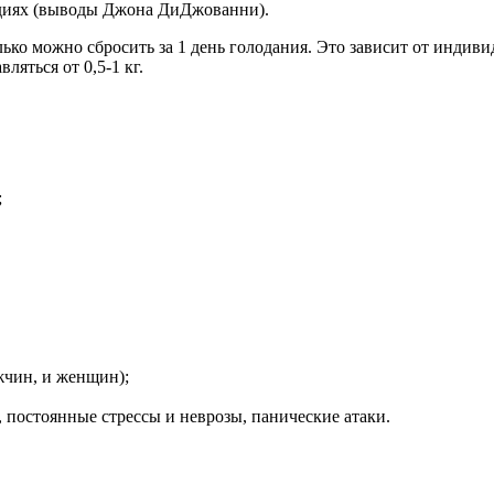
адиях (выводы Джона ДиДжованни).
лько можно сбросить за 1 день голодания. Это зависит от индиви
ляться от 0,5-1 кг.
;
жчин, и женщин);
 постоянные стрессы и неврозы, панические атаки.