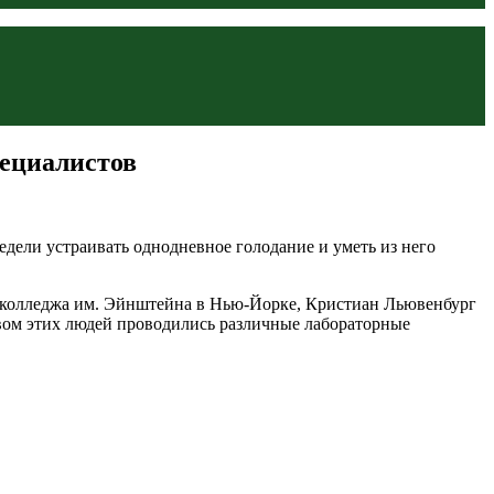
пециалистов
дели устраивать однодневное голодание и уметь из него
 колледжа им. Эйнштейна в Нью-Йорке, Кристиан Льювенбург
вом этих людей проводились различные лабораторные