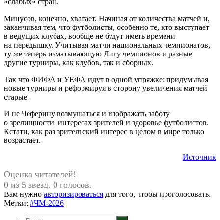
«слабых» стран.
Минусов, конечно, хватает. Начиная от количества матчей и,
заканчивая тем, что футболисты, особенно те, кто выступает
в ведущих клубах, вообще не будут иметь времени
на передышку. Учитывая матчи национальных чемпионатов,
ту же теперь изматывающую Лигу чемпионов и разные
другие турниры, как клубов, так и сборных.
Так что ФИФА и УЕФА идут в одной упряжке: придумывая
новые турниры и реформируя в сторону увеличения матчей
старые.
И не Чеферину возмущаться и изображать заботу
о зрелищности, интересах зрителей и здоровье футболистов.
Кстати, как раз зрительский интерес в целом в мире только
возрастает.
Источник
Оценка читателей!
0 из 5 звезд. 0 голосов.
Вам нужно
авторизироваться
для того, чтобы проголосовать.
Метки:
#ЧМ-2026