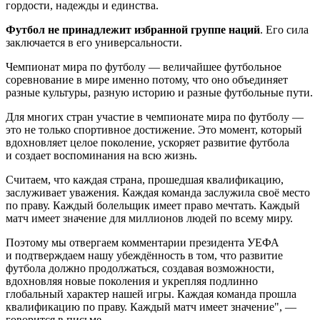
гордости, надежды и единства.
Футбол не принадлежит избранной группе наций
. Его сила
заключается в его универсальности.
Чемпионат мира по футболу — величайшее футбольное
соревнование в мире именно потому, что оно объединяет
разные культуры, разную историю и разные футбольные пути.
Для многих стран участие в чемпионате мира по футболу —
это не только спортивное достижение. Это момент, который
вдохновляет целое поколение, ускоряет развитие футбола
и создает воспоминания на всю жизнь.
Считаем, что каждая страна, прошедшая квалификацию,
заслуживает уважения. Каждая команда заслужила своё место
по праву. Каждый болельщик имеет право мечтать. Каждый
матч имеет значение для миллионов людей по всему миру.
Поэтому мы отвергаем комментарии президента УЕФА
и подтверждаем нашу убеждённость в том, что развитие
футбола должно продолжаться, создавая возможности,
вдохновляя новые поколения и укрепляя подлинно
глобальный характер нашей игры. Каждая команда прошла
квалификацию по праву. Каждый матч имеет значение", —
говорится в письме.