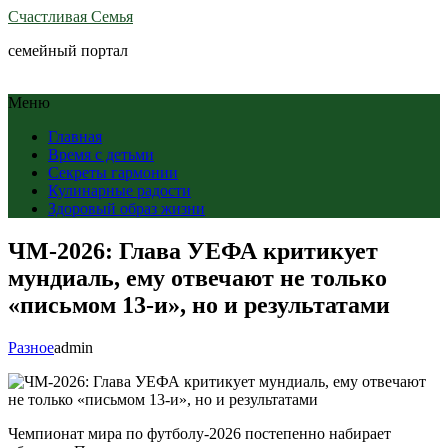
Счастливая Семья
семейный портал
Меню
Главная
Время с детьми
Секреты гармонии
Кулинарные радости
Здоровый образ жизни
ЧМ-2026: Глава УЕФА критикует
мундиаль, ему отвечают не только
«письмом 13-и», но и результатами
Разное
admin
Чемпионат мира по футболу-2026 постепенно набирает