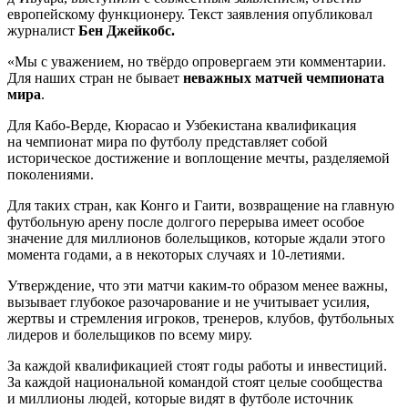
европейскому функционеру. Текст заявления опубликовал
журналист
Бен Джейкобс.
«Мы с уважением, но твёрдо опровергаем эти комментарии.
Для наших стран не бывает
неважных матчей чемпионата
мира
.
Для Кабо-Верде, Кюрасао и Узбекистана квалификация
на чемпионат мира по футболу представляет собой
историческое достижение и воплощение мечты, разделяемой
поколениями.
Для таких стран, как Конго и Гаити, возвращение на главную
футбольную арену после долгого перерыва имеет особое
значение для миллионов болельщиков, которые ждали этого
момента годами, а в некоторых случаях и 10-летиями.
Утверждение, что эти матчи каким-то образом менее важны,
вызывает глубокое разочарование и не учитывает усилия,
жертвы и стремления игроков, тренеров, клубов, футбольных
лидеров и болельщиков по всему миру.
За каждой квалификацией стоят годы работы и инвестиций.
За каждой национальной командой стоят целые сообщества
и миллионы людей, которые видят в футболе источник