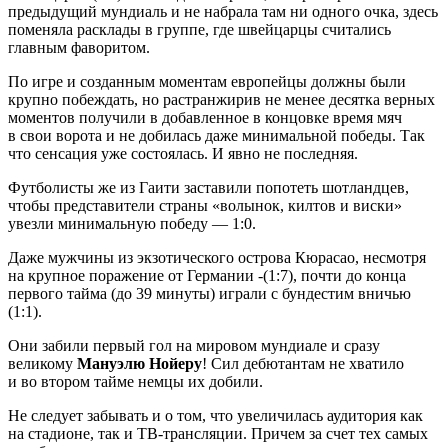
предыдущий мундиаль и не набрала там ни одного очка, здесь
поменяла расклады в группе, где швейцарцы считались
главным фаворитом.
По игре и созданным моментам европейцы должны были
крупно побеждать, но растранжирив не менее десятка верных
моментов получили в добавленное в концовке время мяч
в свои ворота и не добилась даже минимальной победы. Так
что сенсация уже состоялась. И явно не последняя.
Футболисты же из Гаити заставили попотеть шотландцев,
чтобы представители страны «волынок, килтов и виски»
увезли минимальную победу — 1:0.
Даже мужчины из экзотического острова Кюрасао, несмотря
на крупное поражение от Германии -(1:7), почти до конца
первого тайма (до 39 минуты) играли с бундестим вничью
(1:1).
Они забили первый гол на мировом мундиале и сразу
великому
Мануэлю Нойеру
! Сил дебютантам не хватило
и во втором тайме немцы их добили.
Не следует забывать и о том, что увеличилась аудитория как
на стадионе, так и ТВ-трансляции. Причем за счет тех самых