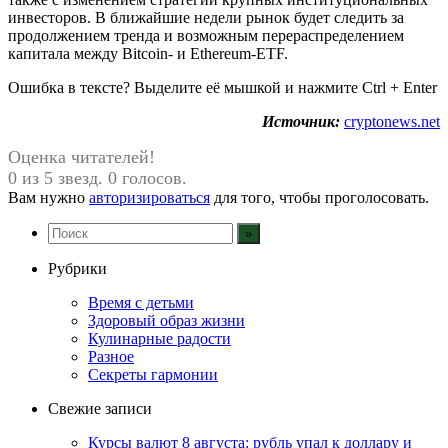
инвесторов. В ближайшие недели рынок будет следить за
продолжением тренда и возможным перераспределением
капитала между Bitcoin- и Ethereum-ETF.
Ошибка в тексте? Выделите её мышкой и нажмите Ctrl + Enter
Источник:
cryptonews.net
Оценка читателей!
0 из 5 звезд. 0 голосов.
Вам нужно
авторизироваться
для того, чтобы проголосовать.
Рубрики
Время с детьми
Здоровый образ жизни
Кулинарные радости
Разное
Секреты гармонии
Свежие записи
Курсы валют 8 августа: рубль упал к доллару и