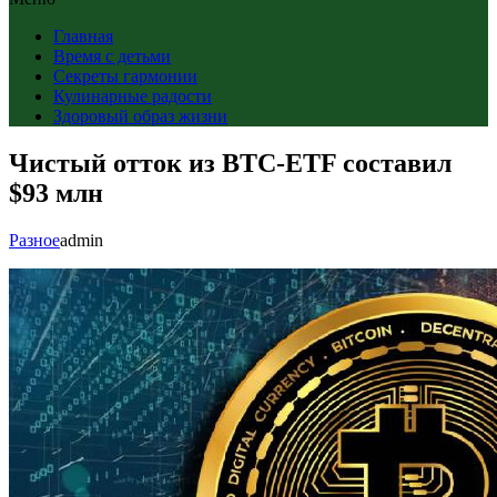
Главная
Время с детьми
Секреты гармонии
Кулинарные радости
Здоровый образ жизни
Чистый отток из BTC-ETF составил
$93 млн
Разное
admin