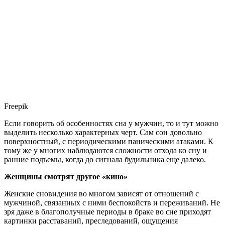
Freepik
Если говорить об особенностях сна у мужчин, то и тут можно
выделить несколько характерных черт. Сам сон довольно
поверхностный, с периодическими паническими атаками. К
тому же у многих наблюдаются сложности отхода ко сну и
ранние подъемы, когда до сигнала будильника еще далеко.
Женщины смотрят другое «кино»
Женские сновидения во многом зависят от отношений с
мужчиной, связанных с ними беспокойств и переживаний. Не
зря даже в благополучные периоды в браке во сне приходят
картинки расставаний, преследований, ощущения