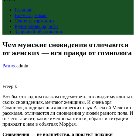
Главная
Время с детьми
Секреты гармонии
Кулинарные радости
Здоровый образ жизни
Чем мужские сновидения отличаются
от женских — вся правда от сомнолога
Разное
admin
Freepik
Вот бы хоть одним глазком подсмотреть, что видят мужчины в
своих сновидениях, мечтают женщины. И очень зря.
Сомнолог, кандидат психологических наук Алексей Мелехин
рассказал, отличаются ли сновидения у людей разного пола. И
от чего зависит, какие именно картинки, образы и ситуации
приходят к нам в объятиях Морфея.
Сновидения — не волшебство, а продукт психики