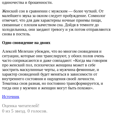
одиночества и брошенности.
Женский сон в сравнении с мужским — более чуткий. От
малейшего звука за окном следует пробуждение. Сомнолог
отмечает, что для дам характерны ночные приемы пищи,
связанные с плохим качеством сна. Дойдя в темноте до
холодильника, они заедают тревогу и уж потом отправляются
снова в постель.
Одно сновидение на двоих
Алексей Мелехин убежден, что во многом сновидения и
ситуации, которые они транслируют, у обоих полов очень
часто соприкасаются и даже совпадают: «Когда мы говорим
про женский пол, психически женщина может в себе
заострить маскулинные черты, а мужчина феминные, и
характер сновидений будет меняться в зависимости от
внутреннего состояния и ощущения своей личности.
Тематика снов разная, но постоянно трансформируется, и
тогда они у мужчин и женщин могут быть похожи».
Источник
Оценка читателей!
0 из 5 звезд. 0 голосов.