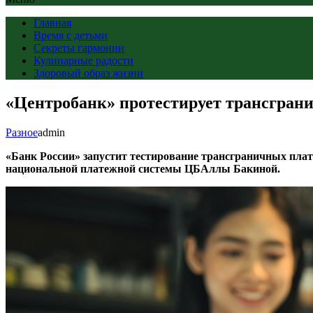
Главная
Время с детьми
Секреты гармонии
Кулинарные радости
Здоровый образ жизни
«Центробанк» протестирует трансгран
Разное
admin
«Банк России» запустит тестирование трансграничных плат
национальной платежной системы ЦБАллы Бакиной.