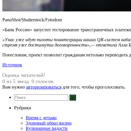
PanuShot/Shutterstock/Fotodom
«Банк России» запустит тестирование трансграничных платеж
«Унас уже идут пилоты поинтеграции наших
QR-систем
наба
стремя уже достигнуты договоренности»,— отметила Алла Б
Поеесловам, проект позволит гражданам нетолько переводить 
Источник
Оценка читателей!
0 из 5 звезд. 0 голосов.
Вам нужно
авторизироваться
для того, чтобы проголосовать.
Рубрики
Время с детьми
Здоровый образ жизни
Кулинарные радости