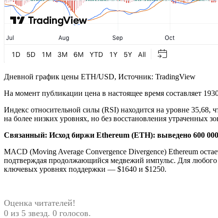
Дневной график цены ETH/USD, Источник: TradingView
На момент публикации цена в настоящее время составляет 1930
Индекс относительной силы (RSI) находится на уровне 35,68, 
на более низких уровнях, но без восстановления утраченных з
Связанный:
Исход биржи Ethereum (ETH): выведено 600 00
MACD (Moving Average Convergence Divergence) Ethereum остае
подтверждая продолжающийся медвежий импульс. Для любого ра
ключевых уровнях поддержки — $1640 и $1250.
Оценка читателей!
0 из 5 звезд. 0 голосов.