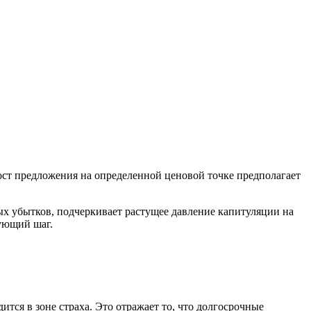
рост предложения на определенной ценовой точке предполагает
х убытков, подчеркивает растущее давление капитуляции на
ующий шаг.
дится в зоне страха. Это отражает то, что долгосрочные