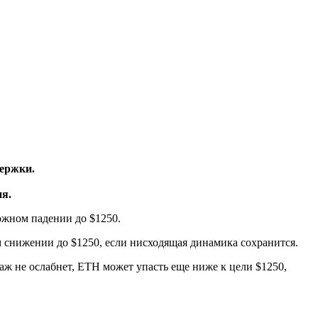
держки.
я.
ожном падении до $1250.
 снижении до $1250, если нисходящая динамика сохранится.
аж не ослабнет, ETH может упасть еще ниже к цели $1250,