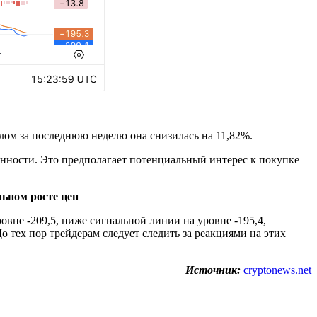
елом за последнюю неделю она снизилась на 11,82%.
данности. Это предполагает потенциальный интерес к покупке
ьном росте цен
вне -209,5, ниже сигнальной линии на уровне -195,4,
тех пор трейдерам следует следить за реакциями на этих
Источник:
cryptonews.net