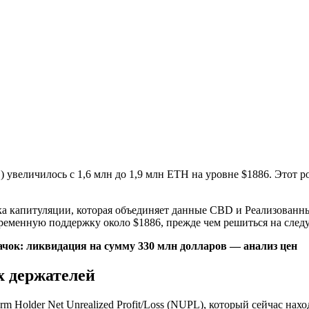
 увеличилось с 1,6 млн до 1,9 млн ETH на уровне $1886. Этот 
а капитуляции, которая объединяет данные CBD и Реализованны
ременную поддержку около $1886, прежде чем решиться на след
качок: ликвидация на сумму 330 млн долларов — анализ цен
х держателей
 Holder Net Unrealized Profit/Loss (NUPL), который сейчас нахо