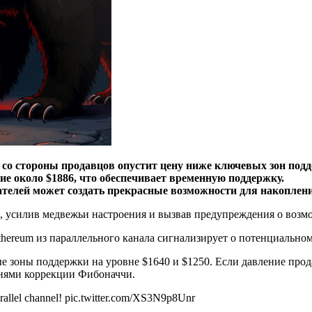
е со стороны продавцов опустит цену ниже ключевых зон под
е около $1886, что обеспечивает временную поддержку.
телей может создать прекрасные возможности для накоплени
, усилив медвежьи настроения и вызвав предупреждения о возм
hereum из параллельного канала сигнализирует о потенциальном
е зоны поддержки на уровне $1640 и $1250. Если давление прод
внями коррекции Фибоначчи.
arallel channel! pic.twitter.com/XS3N9p8Unr