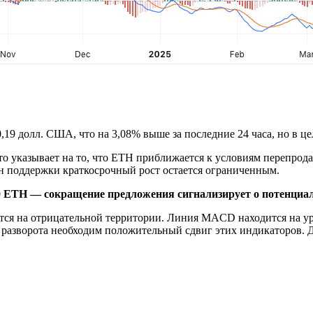
,19 долл. США, что на 3,08% выше за последние 24 часа, но в ц
что указывает на то, что ETH приближается к условиям перепро
он поддержки краткосрочный рост остается ограниченным.
0 ETH — сокращение предложения сигнализирует о потенциал
тся на отрицательной территории. Линия MACD находится на уро
зворота необходим положительный сдвиг этих индикаторов. До 