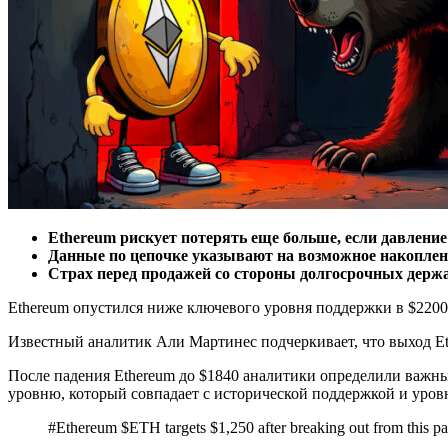
Ethereum рискует потерять еще больше, если давлени
Данные по цепочке указывают на возможное накоплени
Страх перед продажей со стороны долгосрочных держа
Ethereum опустился ниже ключевого уровня поддержки в $2200
Известный аналитик Али Мартинес подчеркивает, что выход Et
После падения Ethereum до $1840 аналитики определили важны
уровню, который совпадает с исторической поддержкой и уро
#Ethereum $ETH targets $1,250 after breaking out from this p