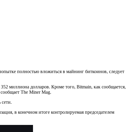
в попытке полностью вложиться в майнинг биткоинов, следует
 352 миллиона долларов. Кроме того, Bitmain, как сообщается,
 сообщает The Miner Mag.
 сети.
анизация, в конечном итоге контролируемая председателем