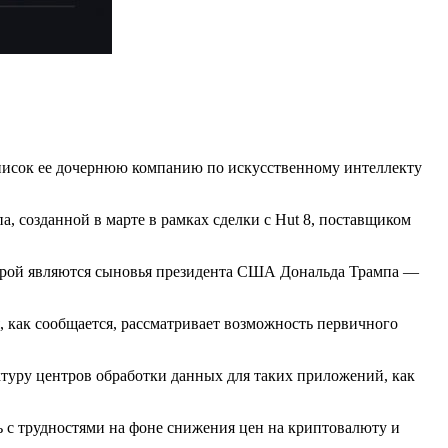
список ее дочернюю компанию по искусственному интеллекту
а, созданной в марте в рамках сделки с Hut 8, поставщиком
которой являются сыновья президента США Дональда Трампа —
, как сообщается, рассматривает возможность первичного
уктуру центров обработки данных для таких приложений, как
ь с трудностями на фоне снижения цен на криптовалюту и