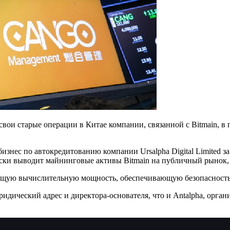
свои старые операции в Китае компании, связанной с Bitmain, 
изнес по автокредитованию компании Ursalpha Digital Limited за
чески выводит майнинговые активы Bitmain на публичный рынок,
общую вычислительную мощность, обеспечивающую безопасность
 юридический адрес и директора-основателя, что и Antalpha, орг