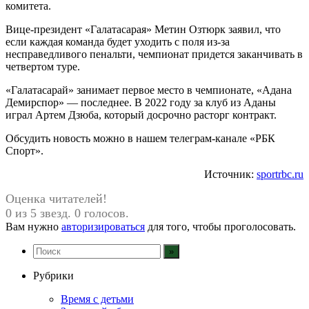
комитета.
Вице-президент «Галатасарая» Метин Озтюрк заявил, что
если каждая команда будет уходить с поля из-за
несправедливого пенальти, чемпионат придется заканчивать в
четвертом туре.
«Галатасарай» занимает первое место в чемпионате, «Адана
Демирспор» — последнее. В 2022 году за клуб из Аданы
играл Артем Дзюба, который досрочно расторг контракт.
Обсудить новость можно в нашем телеграм-канале «РБК
Спорт».
Источник:
sportrbc.ru
Оценка читателей!
0 из 5 звезд. 0 голосов.
Вам нужно
авторизироваться
для того, чтобы проголосовать.
Рубрики
Время с детьми