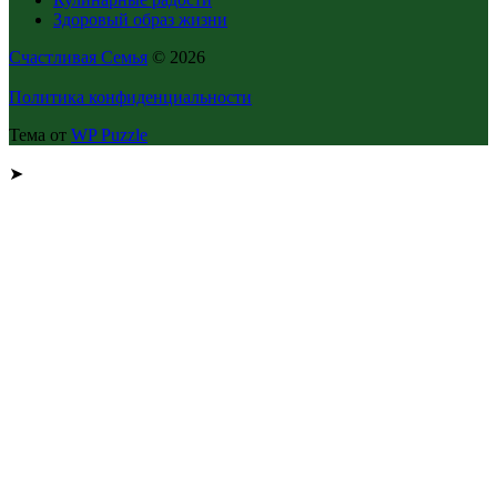
Здоровый образ жизни
Счастливая Семья
© 2026
Политика конфиденциальности
Тема от
WP Puzzle
➤