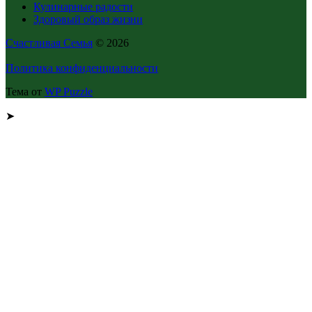
Кулинарные радости
Здоровый образ жизни
Счастливая Семья
© 2026
Политика конфиденциальности
Тема от
WP Puzzle
➤