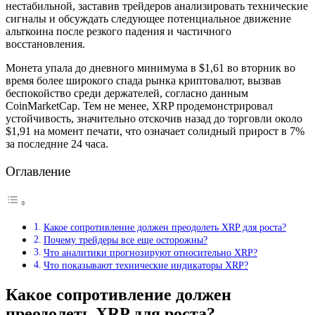
нестабильной, заставив трейдеров анализировать технические
сигналы и обсуждать следующее потенциальное движение
альткоина после резкого падения и частичного
восстановления.
Монета упала до дневного минимума в $1,61 во вторник во
время более широкого спада рынка криптовалют, вызвав
беспокойство среди держателей, согласно данным
CoinMarketCap. Тем не менее, XRP продемонстрировал
устойчивость, значительно отскочив назад до торговли около
$1,91 на момент печати, что означает солидный прирост в 7%
за последние 24 часа.
Оглавление
Какое сопротивление должен преодолеть XRP для роста?
Почему трейдеры все еще осторожны?
Что аналитики прогнозируют относительно XRP?
Что показывают технические индикаторы XRP?
Какое сопротивление должен
преодолеть XRP для роста?