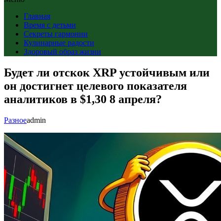
Главная
Время с детьми
Секреты гармонии
Кулинарные радости
Здоровый образ жизни
Будет ли отскок XRP устойчивым или
он достигнет целевого показателя
аналитиков в $1,30 8 апреля?
Разное
admin