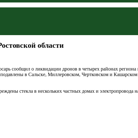
остовской области
юсарь сообщил о ликвидации дронов в четырех районах региона
подавлены в Сальске, Миллеровском, Чертковском и Кашарском 
еждены стекла в нескольких частных домах и электропровода н