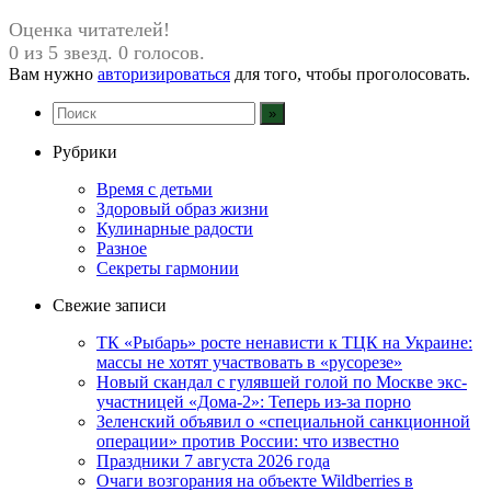
Оценка читателей!
0 из 5 звезд. 0 голосов.
Вам нужно
авторизироваться
для того, чтобы проголосовать.
Рубрики
Время с детьми
Здоровый образ жизни
Кулинарные радости
Разное
Секреты гармонии
Свежие записи
ТК «Рыбарь» росте ненависти к ТЦК на Украине:
массы не хотят участвовать в «русорезе»
Новый скандал с гулявшей голой по Москве экс-
участницей «Дома-2»: Теперь из-за порно
Зеленский объявил о «специальной санкционной
операции» против России: что известно
Праздники 7 августа 2026 года
Очаги возгорания на объекте Wildberries в