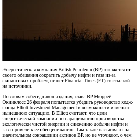
Энергетическая компания British Petroleum (BP) откажется от
своего обещания сократить добычу нефти и газа из-за
финансовых проблем, пишет Financial Times (FT) со ссылкой
на источники.
По словам собеседников издания, глава BP Мюррей
Окинклосс 26 февраля попытается убедить руководство хедж-
фонда Elliott Investment Management в возможности изменить
нынешнюю ситуацию. В Elliott считают, что цели
энергетической компании по наращиванию производства
экологически чистой энергии и снижению добычи нефти и
газа привели к ее обесцениванию. Там также настаивают на
значительном сокращении активов BP, но не уточняют, о чем