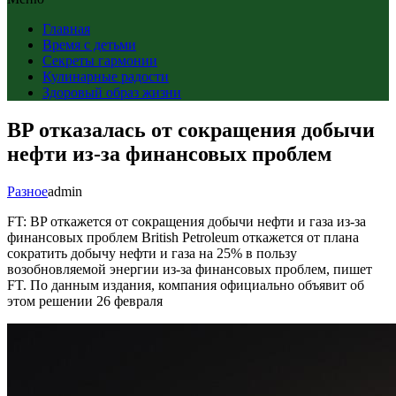
Главная
Время с детьми
Секреты гармонии
Кулинарные радости
Здоровый образ жизни
BP отказалась от сокращения добычи
нефти из-за финансовых проблем
Разное
admin
FT: BP откажется от сокращения добычи нефти и газа из-за
финансовых проблем British Petroleum откажется от плана
сократить добычу нефти и газа на 25% в пользу
возобновляемой энергии из-за финансовых проблем, пишет
FT. По данным издания, компания официально объявит об
этом решении 26 февраля