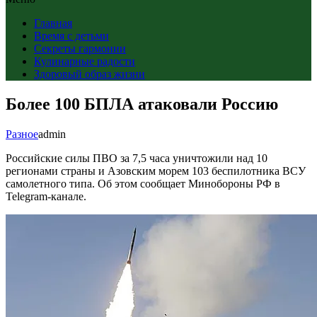
Главная
Время с детьми
Секреты гармонии
Кулинарные радости
Здоровый образ жизни
Более 100 БПЛА атаковали Россию
Разное
admin
Российские силы ПВО за 7,5 часа уничтожили над 10
регионами страны и Азовским морем 103 беспилотника ВСУ
самолетного типа. Об этом сообщает Минобороны РФ в
Telegram-канале.