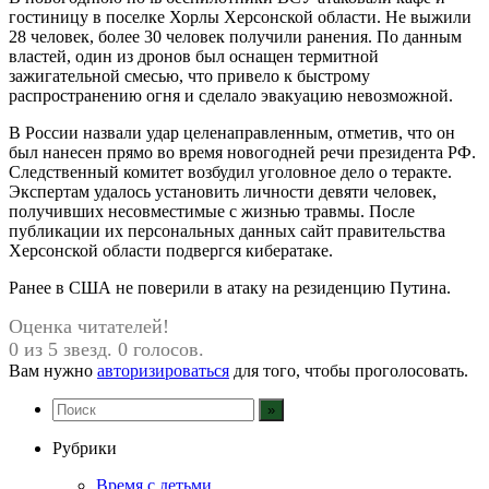
гостиницу в поселке Хорлы Херсонской области. Не выжили
28 человек, более 30 человек получили ранения. По данным
властей, один из дронов был оснащен термитной
зажигательной смесью, что привело к быстрому
распространению огня и сделало эвакуацию невозможной.
В России назвали удар целенаправленным, отметив, что он
был нанесен прямо во время новогодней речи президента РФ.
Следственный комитет возбудил уголовное дело о теракте.
Экспертам удалось установить личности девяти человек,
получивших несовместимые с жизнью травмы. После
публикации их персональных данных сайт правительства
Херсонской области подвергся кибератаке.
Ранее в США не поверили в атаку на резиденцию Путина.
Оценка читателей!
0 из 5 звезд. 0 голосов.
Вам нужно
авторизироваться
для того, чтобы проголосовать.
Рубрики
Время с детьми