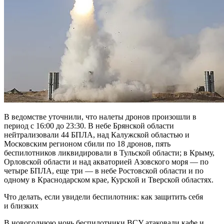
В ведомстве уточнили, что налеты дронов произошли в
период с 16:00 до 23:30. В небе Брянской области
нейтрализовали 44 БПЛА, над Калужской областью и
Московским регионом сбили по 18 дронов, пять
беспилотников ликвидировали в Тульской области; в Крыму,
Орловской области и над акваторией Азовского моря — по
четыре БПЛА, еще три — в небе Ростовской области и по
одному в Краснодарском крае, Курской и Тверской областях.
Что делать, если увидели беспилотник: как защитить себя
и близких
В новогоднюю ночь беспилотники ВСУ атаковали кафе и