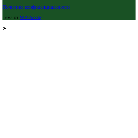
Политика конфиденциальности
Тема от
WP Puzzle
➤