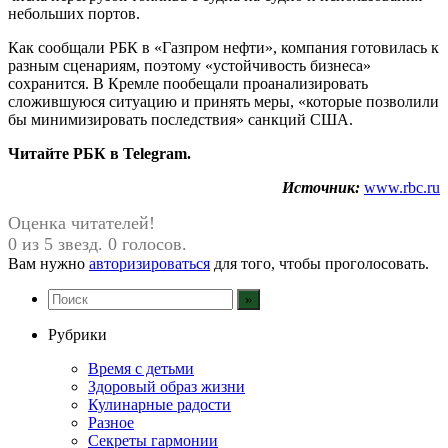
небольших портов.
Как сообщали РБК в «Газпром нефти», компания готовилась к
разным сценариям, поэтому «устойчивость бизнеса»
сохранится. В Кремле пообещали проанализировать
сложившуюся ситуацию и принять меры, «которые позволили
бы минимизировать последствия» санкций США.
Читайте РБК в Telegram.
Источник:
www.rbc.ru
Оценка читателей!
0 из 5 звезд. 0 голосов.
Вам нужно
авторизироваться
для того, чтобы проголосовать.
Рубрики
Время с детьми
Здоровый образ жизни
Кулинарные радости
Разное
Секреты гармонии