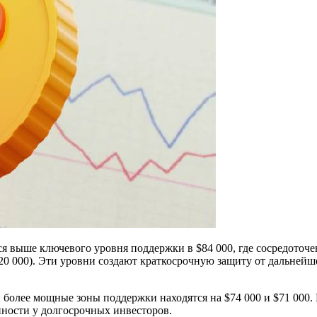
ся выше ключевого уровня поддержки в $84 000, где сосредоточ
 (20 000). Эти уровни создают краткосрочную защиту от дальней
 более мощные зоны поддержки находятся на $74 000 и $71 000.
нности у долгосрочных инвесторов.