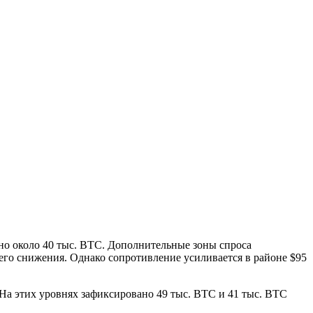
ено около 40 тыс. BTC. Дополнительные зоны спроса
шего снижения. Однако сопротивление усиливается в районе $95
 На этих уровнях зафиксировано 49 тыс. BTC и 41 тыс. BTC