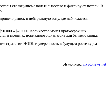
весторы столкнулись с волатильностью и фиксируют потери. В
ж.
ривело рынок в нейтральную зону, где наблюдается
$50 000 – $70 000. Количество монет краткосрочных
ются в пределах нормального диапазона для бычьего рынка.
ие стратегии HODL и уверенность в будущем росте курса
Источник:
cryptonews.net