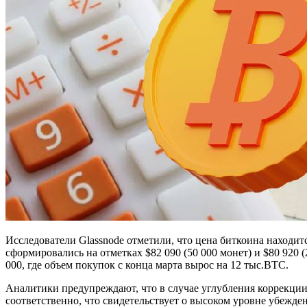
Исследователи Glassnode отметили, что цена биткоина находит
сформировались на отметках $82 090 (50 000 монет) и $80 920
000, где объем покупок с конца марта вырос на 12 тыс.BTC.
Аналитики предупреждают, что в случае углубления коррекции
соответственно, что свидетельствует о высоком уровне убежде