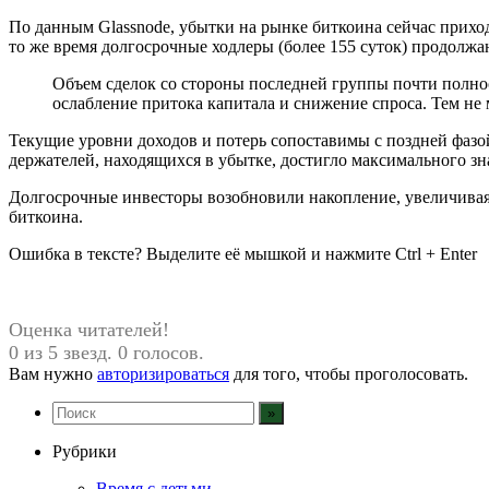
По данным Glassnode, убытки на рынке биткоина сейчас прихо
то же время долгосрочные ходлеры (более 155 суток) продол
Объем сделок со стороны последней группы почти полно
ослабление притока капитала и снижение спроса. Тем не 
Текущие уровни доходов и потерь сопоставимы с поздней фазой 
держателей, находящихся в убытке, достигло максимального зн
Долгосрочные инвесторы возобновили накопление, увеличивая
биткоина.
Ошибка в тексте? Выделите её мышкой и нажмите Ctrl + Enter
Оценка читателей!
0 из 5 звезд. 0 голосов.
Вам нужно
авторизироваться
для того, чтобы проголосовать.
Рубрики
Время с детьми