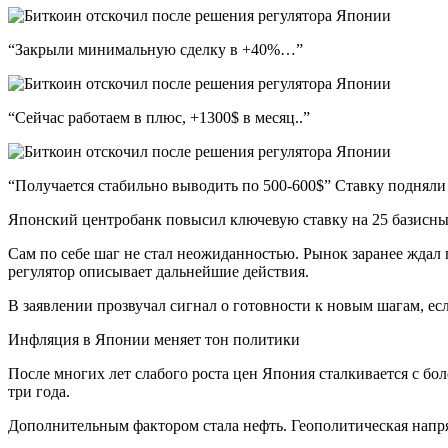
“Закрыли минимальную сделку в +40%…”
“Сейчас работаем в плюс, +1300$ в месяц..”
“Получается стабильно выводить по 500-600$” Ставку подняли
Японский центробанк повысил ключевую ставку на 25 базисных
Сам по себе шаг не стал неожиданностью. Рынок заранее ждал 
регулятор описывает дальнейшие действия.
В заявлении прозвучал сигнал о готовности к новым шагам, ес
Инфляция в Японии меняет тон политики
После многих лет слабого роста цен Япония сталкивается с б
три года.
Дополнительным фактором стала нефть. Геополитическая напря