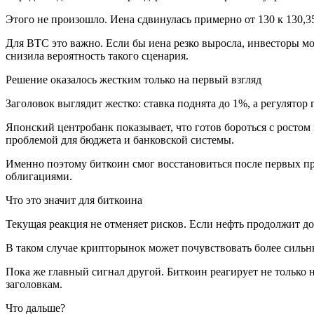
Этого не произошло. Иена сдвинулась примерно от 130 к 130,35 
Для BTC это важно. Если бы иена резко выросла, инвесторы мо
снизила вероятность такого сценария.
Решение оказалось жестким только на первый взгляд
Заголовок выглядит жестко: ставка поднята до 1%, а регулятор
Японский центробанк показывает, что готов бороться с ростом 
проблемой для бюджета и банковской системы.
Именно поэтому биткоин смог восстановиться после первых пр
облигациями.
Что это значит для биткоина
Текущая реакция не отменяет рисков. Если нефть продолжит до
В таком случае крипторынок может почувствовать более сильны
Пока же главный сигнал другой. Биткоин реагирует не только н
заголовкам.
Что дальше?