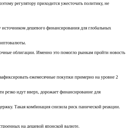
Поэтому регулятору приходится ужесточать политику, не
у источником дешевого финансирования для глобальных
криптовалюты.
осрочные облигации. Именно это помогло рынкам пройти новость
 зафиксировать ежемесячные покупки примерно на уровне 2
ти резко идут вверх, дорожает финансирование для
ержку. Такая комбинация снизила риск панической реакции.
остроенных на дешевой японской валюте.