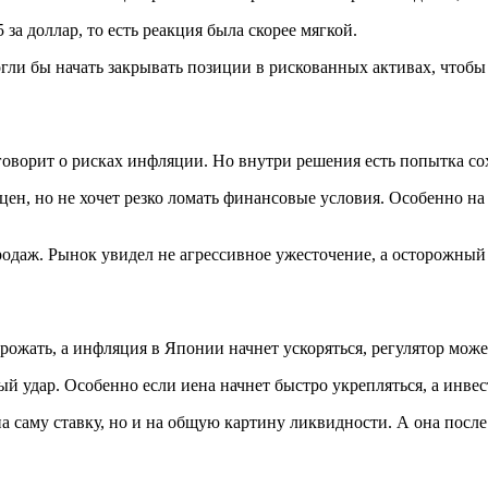
за доллар, то есть реакция была скорее мягкой.
гли бы начать закрывать позиции в рискованных активах, чтобы
 говорит о рисках инфляции. Но внутри решения есть попытка со
цен, но не хочет резко ломать финансовые условия. Особенно на
одаж. Рынок увидел не агрессивное ужесточение, а осторожный 
рожать, а инфляция в Японии начнет ускоряться, регулятор може
й удар. Особенно если иена начнет быстро укрепляться, а инвес
а саму ставку, но и на общую картину ликвидности. А она после