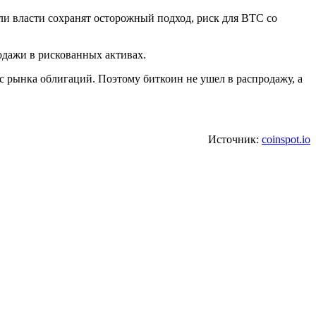
ли власти сохранят осторожный подход, риск для BTC со
одажи в рискованных активах.
с рынка облигаций. Поэтому биткоин не ушел в распродажу, а
Источник:
coinspot.io