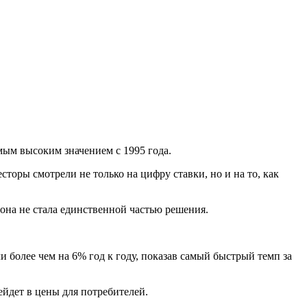
мым высоким значением с 1995 года.
торы смотрели не только на цифру ставки, но и на то, как
она не стала единственной частью решения.
 более чем на 6% год к году, показав самый быстрый темп за
йдет в цены для потребителей.