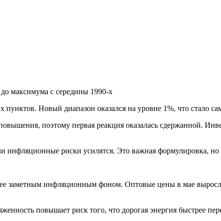
 до максимума с середины 1990-х
 пунктов. Новый диапазон оказался на уровне 1%, что стало са
повышения, поэтому первая реакция оказалась сдержанной. Инвес
ли инфляционные риски усилятся. Это важная формулировка, но 
олее заметным инфляционным фоном. Оптовые цены в мае выросли
женность повышает риск того, что дорогая энергия быстрее пере