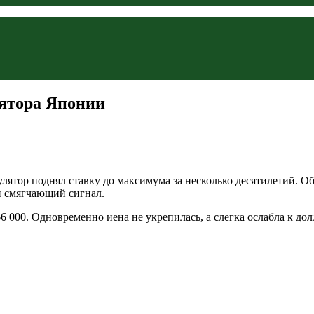
лятора Японии
гулятор поднял ставку до максимума за несколько десятилетий. 
 и смягчающий сигнал.
 000. Одновременно иена не укрепилась, а слегка ослабла к до