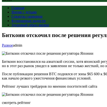
Главная
Время с детьми
Секреты гармонии
Кулинарные радости
Здоровый образ жизни
Биткоин отскочил после решения регу
Разное
admin
Биткоин восстановился на азиатской сессии, хотя японский ре
но в этот раз рынок увидел в заявлении не только жесткий, но
После публикации решения BTC поднялся от зоны $65 600 к $66
как начало резкого ужесточения финансовых условий.
Рейтинг лучших трейдеров по мнению посетителей сайта
смотреть рейтинг