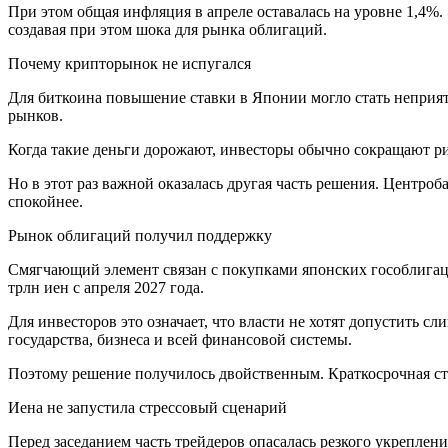
При этом общая инфляция в апреле оставалась на уровне 1,4%.
создавая при этом шока для рынка облигаций.
Почему крипторынок не испугался
Для биткоина повышение ставки в Японии могло стать неприя
рынков.
Когда такие деньги дорожают, инвесторы обычно сокращают ри
Но в этот раз важной оказалась другая часть решения. Центроб
спокойнее.
Рынок облигаций получил поддержку
Смягчающий элемент связан с покупками японских гособлигац
трлн иен с апреля 2027 года.
Для инвесторов это означает, что власти не хотят допустить 
государства, бизнеса и всей финансовой системы.
Поэтому решение получилось двойственным. Краткосрочная ста
Иена не запустила стрессовый сценарий
Перед заседанием часть трейдеров опасалась резкого укреплен