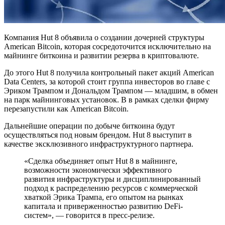
Компания Hut 8 объявила о создании дочерней структуры
American Bitcoin, которая сосредоточится исключительно на
майнинге биткоина и развитии резерва в криптовалюте.
До этого Hut 8 получила контрольный пакет акций American
Data Centers, за которой стоит группа инвесторов во главе с
Эриком Трампом и Дональдом Трампом — младшим, в обмен
на парк майнинговых установок. В в рамках сделки фирму
перезапустили как American Bitcoin.
Дальнейшие операции по добыче биткоина будут
осуществляться под новым брендом. Hut 8 выступит в
качестве эксклюзивного инфраструктурного партнера.
«Сделка объединяет опыт Hut 8 в майнинге,
возможности экономически эффективного
развития инфраструктуры и дисциплинированный
подход к распределению ресурсов с коммерческой
хваткой Эрика Трампа, его опытом на рынках
капитала и приверженностью развитию DeFi-
систем», — говорится в пресс-релизе.