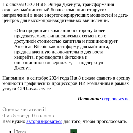
По словам CEO Hut 8 Эшера Дженута, трансформация
отделяет майнинговый бизнес компании от других
направлений в виде энергогенерирующих мощностей и дата-
центров для высокопроизводительных вычислений.
«Она продвигает компанию в сторону более
предсказуемых, финансируемых сегментов с
доступной стоимостью капитала и позиционирует
American Bitcoin как платформу для майнинга,
предназначенную исключительно для роста
хешрейта, производства биткоина и
операционного левериджа», — подчеркнул
Дженут.
Напомним, в сентябре 2024 года Hut 8 начала сдавать в аренду
мощности графических процессоров ИИ-компаниям в рамках
услуги GPU-as-a-service.
Источник:
cryptonews.net
Оценка читателей!
0 из 5 звезд. 0 голосов.
Вам нужно
авторизироваться
для того, чтобы проголосовать.