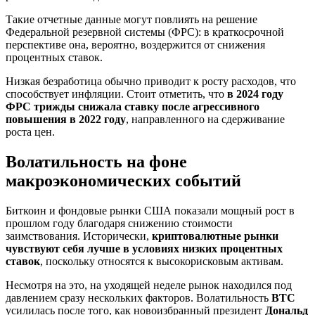
Такие отчетные данные могут повлиять на решение
Федеральной резервной системы (ФРС): в краткосрочной
перспективе она, вероятно, воздержится от снижения
процентных ставок.
Низкая безработица обычно приводит к росту расходов, что
способствует инфляции. Стоит отметить, что
в 2024 году
ФРС трижды снижала ставку после агрессивного
повышения в 2022 году
, направленного на сдерживание
роста цен.
Волатильность на фоне
макроэкономических событий
Биткоин и фондовые рынки США показали мощный рост в
прошлом году благодаря снижению стоимости
заимствования. Исторически,
криптовалютные рынки
чувствуют себя лучше в условиях низких процентных
ставок
, поскольку относятся к высокорисковым активам.
Несмотря на это, на уходящей неделе рынок находился под
давлением сразу нескольких факторов. Волатильность
BTC
усилилась после того, как новоизбранный президент
Дональд