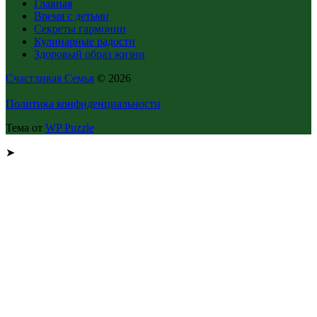
Главная
Время с детьми
Секреты гармонии
Кулинарные радости
Здоровый образ жизни
Счастливая Семья
© 2026
Политика конфиденциальности
Тема от
WP Puzzle
➤