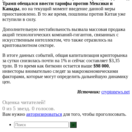
Трамп обещался ввести тарифы против Мексики и
Канады
, но на текущий момент введение данной меры
приостановлено. В то же время, пошлины против Китая уже
вступили в силу.
Дополнительную нестабильность вызвала массовая продажа
акций технологических компаний-гигантов, связанных с
искусственным интеллектом, что также отразилось на
криптовалютном секторе.
В итоге данных событий, общая капитализация крипторынка
за сутки снизилась почти на 1% и сейчас составляет $3,35
трлн. В то время как биткоин остается выше
$98 000
,
инвесторы внимательно следят за макроэкономическими
факторами, которые могут определить дальнейшую динамику
цен.
Источник:
cryptonews.net
Оценка читателей!
0 из 5 звезд. 0 голосов.
Вам нужно
авторизироваться
для того, чтобы проголосовать.