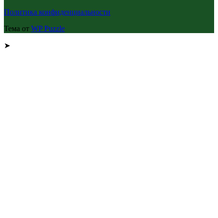
Политика конфиденциальности
Тема от
WP Puzzle
➤