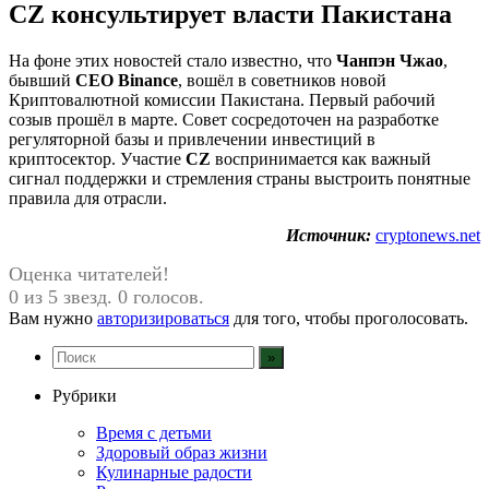
CZ консультирует власти Пакистана
На фоне этих новостей стало известно, что
Чанпэн Чжао
,
бывший
CEO Binance
, вошёл в советников новой
Криптовалютной комиссии Пакистана. Первый рабочий
созыв прошёл в марте. Совет сосредоточен на разработке
регуляторной базы и привлечении инвестиций в
криптосектор. Участие
CZ
воспринимается как важный
сигнал поддержки и стремления страны выстроить понятные
правила для отрасли.
Источник:
cryptonews.net
Оценка читателей!
0 из 5 звезд. 0 голосов.
Вам нужно
авторизироваться
для того, чтобы проголосовать.
Рубрики
Время с детьми
Здоровый образ жизни
Кулинарные радости