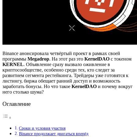
Binance анонсировала четвёртый проект в рамках своей
программы
Megadrop
. На этот раз это
KernelDAO
с токеном
KERNEL
. Объявление сразу вызвало оживление в
криптосообществе, особенно среди тех, кто следит за
развитием сегмента рестейкинга. Трейдеры уже готовятся к
листингу, биржа обещает ранний доступ и возможность
заработать бонусы. Но что такое
KernelDAO
и почему вокруг
него столько шума?
Оглавление
Сроки и условия участия
Binance продолжает двигаться вперёд