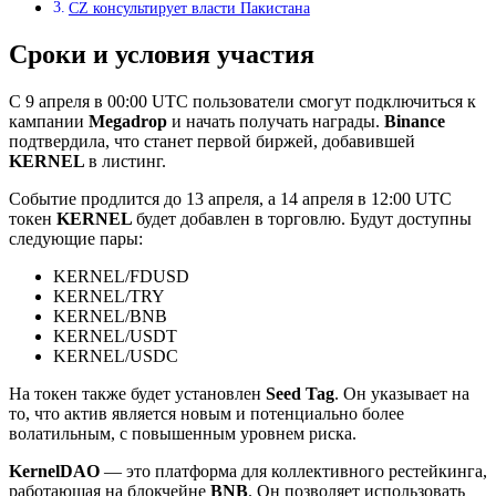
CZ консультирует власти Пакистана
Сроки и условия участия
С 9 апреля в 00:00 UTC пользователи смогут подключиться к
кампании
Megadrop
и начать получать награды.
Binance
подтвердила, что станет первой биржей, добавившей
KERNEL
в листинг.
Событие продлится до 13 апреля, а 14 апреля в 12:00 UTC
токен
KERNEL
будет добавлен в торговлю. Будут доступны
следующие пары:
KERNEL/FDUSD
KERNEL/TRY
KERNEL/BNB
KERNEL/USDT
KERNEL/USDC
На токен также будет установлен
Seed Tag
. Он указывает на
то, что актив является новым и потенциально более
волатильным, с повышенным уровнем риска.
KernelDAO
— это платформа для коллективного рестейкинга,
работающая на блокчейне
BNB
. Он позволяет использовать