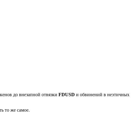
окенов до внезапной отвязки
FDUSD
и обвинений в неэтичных
ь то же самое.