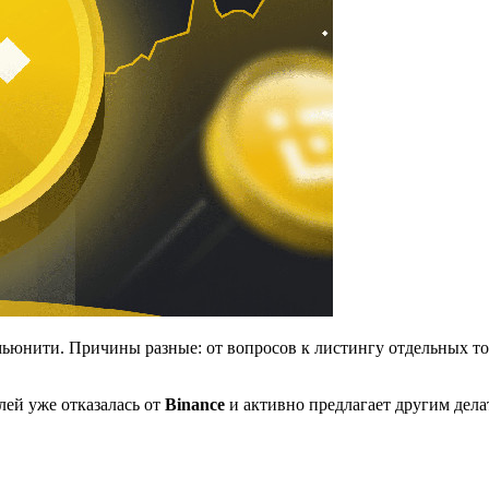
мьюнити. Причины разные: от вопросов к листингу отдельных т
лей уже отказалась от
Binance
и активно предлагает другим делат