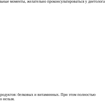
ельные моменты, желательно проконсультироваться у диетолога
 продуктов: белковых и витаминных. При этом полностью
о нельзя.