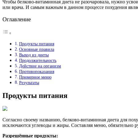
Чтобы белково-витаминная диета не разочаровала, нужно усвои
или врача. И самым важным в данном процессе похудения являе
Оглавление
Продукты питания
Основные правила
Выход из диеты
Продолжительность
Действие на организм
Противопоказания
Примерное меню
Результаты
Продукты питания
Согласно своему названию, белково-витаминная диета для пох
исключаются углеводы и жиры. Составляя меню, обязательно ру
Разрешённые продукты: