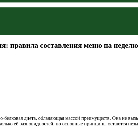
ия: правила составления меню на неделю
-белковая диета, обладающая массой преимуществ. Она не вызыв
сколько её разновидностей, но основные принципы остаются нез