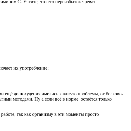
мином С. Учтите, что его переизбыток чреват
лючает их употребление;
ми ещё до похудения имелись какие-то проблемы, от белково-
гими методами. Ну а если всё в норме, остаётся только
 работе, так как организму в эти моменты просто