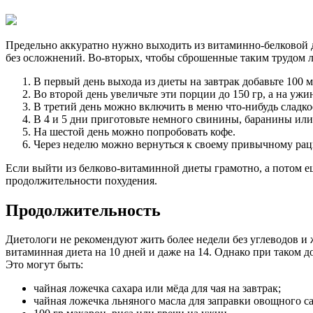
Предельно аккуратно нужно выходить из витаминно-белковой д
без осложнений. Во-вторых, чтобы сброшенные таким трудом 
В первый день выхода из диеты на завтрак добавьте 100 м
Во второй день увеличьте эти порции до 150 гр, а на уж
В третий день можно включить в меню что-нибудь сладко
В 4 и 5 дни приготовьте немного свинины, баранины ил
На шестой день можно попробовать кофе.
Через неделю можно вернуться к своему привычному рац
Если выйти из белково-витаминной диеты грамотно, а потом ещ
продолжительности похудения.
Продолжительность
Диетологи не рекомендуют жить более недели без углеводов и ж
витаминная диета на 10 дней и даже на 14. Однако при таком 
Это могут быть:
чайная ложечка сахара или мёда для чая на завтрак;
чайная ложечка льняного масла для заправки овощного са