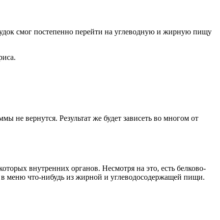
елудок смог постепенно перейти на углеводную и жирную пищу
риса.
ы не вернутся. Результат же будет зависеть во многом от
которых внутренних органов. Несмотря на это, есть белково-
ть в меню что-нибудь из жирной и углеводосодержащей пищи.