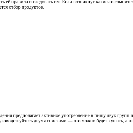
ть её правила и следовать им. Если возникнут какие-то сомнит
тся отбор продуктов.
удения предполагает активное употребление в пищу двух групп
ководствуйтесь двумя списками — что можно будет кушать, а чт