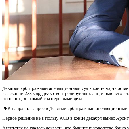
Девятый арбитражный апелляционный суд в конце марта остави
взыскании 238 млрд руб. с контролирующих лиц и бывшего вла
источник, знакомый с материалами дела.
РБК направил запрос в Девятый арбитражный апелляционный 
Первое решение не в пользу АСВ в конце декабря вынес Арби
Агентству не удалось доказать, что бывшее руководство банка