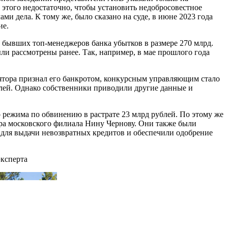
 этого недостаточно, чтобы установить недобросовестное
ми дела. К тому же, было сказано на суде, в июне 2023 года
ие.
 бывших топ-менеджеров банка убытков в размере 270 млрд.
ли рассмотрены ранее. Так, например, в мае прошлого года
лятора признал его банкротом, конкурсным управляющим стало
ублей. Однако собственники приводили другие данные и
режима по обвинению в растрате 23 млрд рублей. По этому же
ора московского филиала Нину Чернову. Они также были
я для выдачи невозвратных кредитов и обеспечили одобрение
ксперта