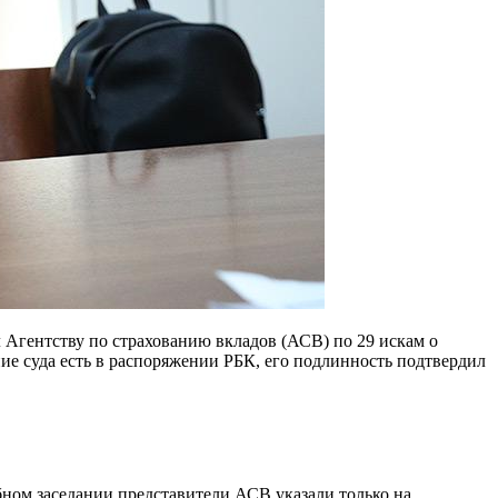
Агентству по страхованию вкладов (АСВ) по 29 искам о
е суда есть в распоряжении РБК, его подлинность подтвердил
бном заседании представители АСВ указали только на