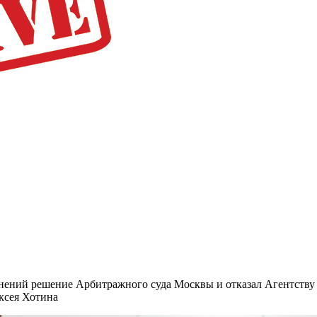
ний решение Арбитражного суда Москвы и отказал Агентству п
ксея Хотина