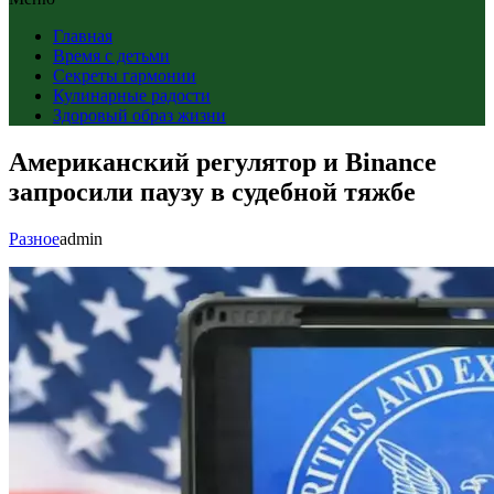
Главная
Время с детьми
Секреты гармонии
Кулинарные радости
Здоровый образ жизни
Американский регулятор и Binance
запросили паузу в судебной тяжбе
Разное
admin