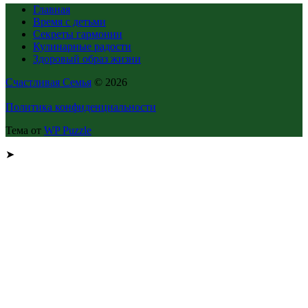
Главная
Время с детьми
Секреты гармонии
Кулинарные радости
Здоровый образ жизни
Счастливая Семья
© 2026
Политика конфиденциальности
Тема от
WP Puzzle
➤