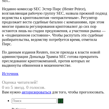
SEC.
Недавно комиссар SEC Эстер Пирс (Hester Peirce),
возглавляющая рабочую группу SEC, назвала прежний подход
ведомства к криптовалютам «непрактичным». Регулятор
продолжает вести судебные баталии с компаниями, при этом
многие правила регулирования криптовалют до сих пор
остаются лишь на стадии предложения, а участники рынка —
в «подвешенном состоянии». Чтобы распутать эти судебные
разбирательства, ведомству потребуется время, отметила
Пирс.
По данным издания Reuters, после прихода к власти новой
администрации Дональда Трампа SEC готова прекратить
преследование криптокомпаний, против которых не
выдвинуты обвинения в мошенничестве.
Источник
Оценка читателей!
0 из 5 звезд. 0 голосов.
Вам нужно
авторизироваться
для того, чтобы проголосовать.