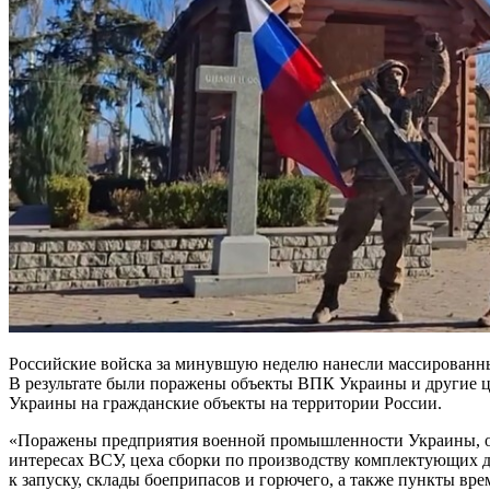
Российские войска за минувшую неделю нанесли массированн
В результате были поражены объекты ВПК Украины и другие це
Украины на гражданские объекты на территории России.
«Поражены предприятия военной промышленности Украины, объ
интересах ВСУ, цеха сборки по производству комплектующих д
к запуску, склады боеприпасов и горючего, а также пункты 