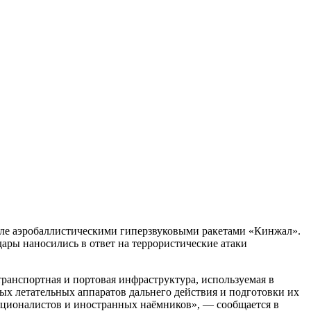
сле аэробаллистическими гиперзвуковыми ракетами «Кинжал».
ры наносились в ответ на террористические атаки
ранспортная и портовая инфраструктура, используемая в
ых летательных аппаратов дальнего действия и подготовки их
ационалистов и иностранных наёмников», — сообщается в