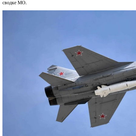
сводке МО.