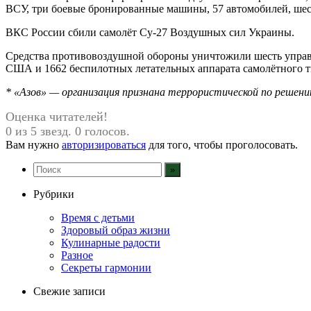
ВСУ, три боевые бронированные машины, 57 автомобилей, шест
ВКС России сбили самолёт Су-27 Воздушных сил Украины.
Средства противовоздушной обороны уничтожили шесть управ
США и 1662 беспилотных летательных аппарата самолётного т
* «Азов» — организация признана террористической по решению
Оценка читателей!
0 из 5 звезд. 0 голосов.
Вам нужно
авторизироваться
для того, чтобы проголосовать.
Рубрики
Время с детьми
Здоровый образ жизни
Кулинарные радости
Разное
Секреты гармонии
Свежие записи