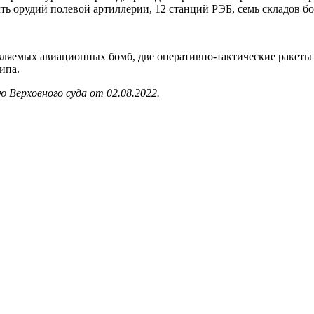
ь орудий полевой артиллерии, 12 станций РЭБ, семь складов бо
ляемых авиационных бомб, две оперативно-тактические ракеты
ипа.
 Верховного суда от 02.08.2022.