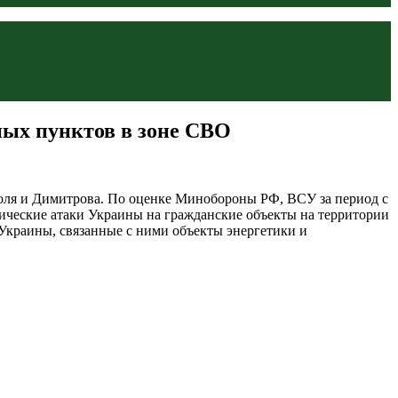
ных пунктов в зоне СВО
поля и Димитрова. По оценке Минобороны РФ, ВСУ за период с
стические атаки Украины на гражданские объекты на территории
краины, связанные с ними объекты энергетики и