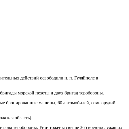
ительных действий освободили н. п. Гуляйполе в
бригады морской пехоты и двух бригад теробороны.
вые бронированные машины, 60 автомобилей, семь орудий
жская область).
бригады теробороны. Уничтожены свыше 365 военнослужащих