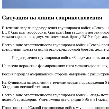
Ситуация на линии соприкосновения
В течение недели подразделения группировки войск «Север» н
ВСУ, бригады теробороны, бригады Нацгвардии и погранично
механизированных, двух мотопехотных бригад ВСУ и бригады
Всего в зоне ответственности группировки войск «Север» пр
артиллерии, шесть станций радиоэлектронной борьбы, десять с
Подразделения группировки войск «Запад» активными де
Нанесено поражение формированиям пяти механизированных, 
Россия передала американской стороне материалы с расшифро
На Купянском направлении в течение недели подразделения 6-
30 единиц военной техники.
Всего в зоне ответственности группировки войск «Запад» поте
полевой артиллерии. Уничтожены две станции РЭБ и 31 склад 
Подразделения Южной группировки войск улучшили положение