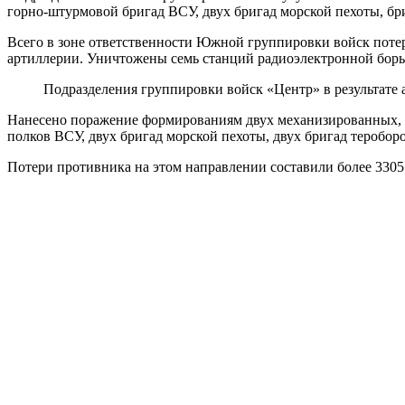
горно-штурмовой бригад ВСУ, двух бригад морской пехоты, бр
Всего в зоне ответственности Южной группировки войск поте
артиллерии. Уничтожены семь станций радиоэлектронной борьб
Подразделения группировки войск «Центр» в результате 
Нанесено поражение формированиям двух механизированных, п
полков ВСУ, двух бригад морской пехоты, двух бригад теробо
Потери противника на этом направлении составили более 3305