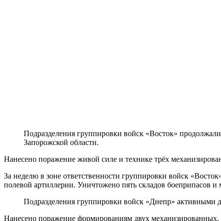
Подразделения группировки войск «Восток» продолжали 
Запорожской области.
Нанесено поражение живой силе и технике трёх механизирова
За неделю в зоне ответственности группировки войск «Восток
полевой артиллерии. Уничтожено пять складов боеприпасов и 
Подразделения группировки войск «Днепр» активными де
Нанесено поражение формированиям двух механизированных,