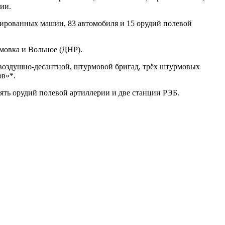
ии.
ированных машин, 83 автомобиля и 15 орудий полевой
мовка и Вольное (ДНР).
воздушно-десантной, штурмовой бригад, трёх штурмовых
ов»*.
ять орудий полевой артиллерии и две станции РЭБ.